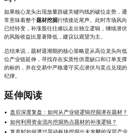
如果核心龙头出现放量跌破关键均线的破位走势，通
常意味着整个
题材挖掘
行情接近尾声。此时市场风向
已经转变，补涨股往往难以走出独立逻辑，继续潜伏
的风险收益比显著降低，建议以观望为主。
总结来说，题材退潮期的核心策略是从高位龙头向低
位产业链延伸，寻找存在实质性供需缺口和订单支撑
的标的，并在交易中严格遵守买点潜伏与卖点兑现的
纪律。
延伸阅读
盘后深度复盘：如何从产业链逻辑挖掘潜在题材？
如何利用资金流向挖掘热点题材的补涨逻辑？
复盘时如何透过异动板块挖掘出未发酵的深层产业