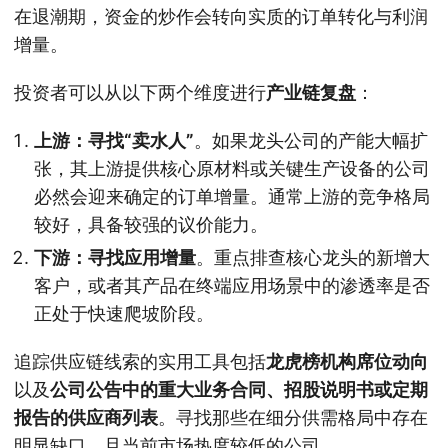
在退潮期，资金的炒作会转向实质的订单转化与利润
增量。
投资者可以从以下两个维度进行
产业链复盘
：
上游：寻找“卖水人”
。如果龙头公司的产能大幅扩
张，其上游提供核心原材料或关键生产设备的公司
必然会迎来确定的订单增量。通常上游的竞争格局
较好，具备较强的议价能力。
下游：寻找应用增量
。重点排查核心龙头的新增大
客户，或者其产品在终端应用场景中的渗透率是否
正处于快速爬坡阶段。
追踪供应链线索的实用工具包括
龙虎榜机构席位动向
以及
公司公告中的重大业务合同、招股说明书或定期
报告的供应商列表
。寻找那些在细分供需格局中存在
明显缺口、且当前市场热度较低的公司。