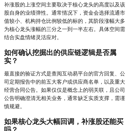
补涨股的上涨空间主要取决于核心龙头的高度以及该
股自身的业绩弹性。通常情况下，资金会选择流通市
值较小、机构持仓比例较低的标的，其阶段涨幅大多
为核心龙头涨幅的三分之一到一半左右。具体空间需
结合实盘情绪灵活应对。
如何确认挖掘出的供应链逻辑是否属
实？
最直接的验证方式是查阅互动易平台的官方回复、公
司定期报告中的前五大客户或供应商名单，以及重大
经营合同公告。如果仅仅是概念上的弱关联，且公司
公告明确澄清无相关业务，通常缺乏实质支撑，需谨
慎规避。
如果核心龙头大幅回调，补涨股还能买
吗？