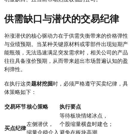
供需缺口与潜伏的交易纪律
补涨潜伏的核心驱动力在于供需失衡带来的价格弹性
与业绩预期。当某种关键原材料或零部件出现短期产
能瓶颈，无法迅速满足突发需求时，相关公司的产品
往往具备涨价预期，从而带来超出市场普遍认知的盈
利弹性。
在执行这类
题材挖掘
时，必须严格遵守买卖纪律，具
体策略如下：
交易环节
核心策略
执行要点
等待板块情绪冰点，
左侧潜伏，
个股缩量横盘时建仓；
买点纪律
缩量企稳介入
避免在板块高潮、