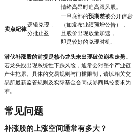
情绪高昂时追高跟风股。
一旦底部的
预期差
被公开信息
逻辑兑现，
（如发布业绩预增公告），
卖点纪律
分批止盈
且股价出现放量加速，
即是较好的兑现时机。
潜伏补涨股的前提是核心龙头未出现破位崩盘走势。
若龙头股出现系统性下跌风险，通常会对整个产业链
产生拖累。具体的交易规则与门槛限制，请以相关交
易所最新监管规则及实际基金合同或券商风控要求为
准。
常见问题
补涨股的上涨空间通常有多大？