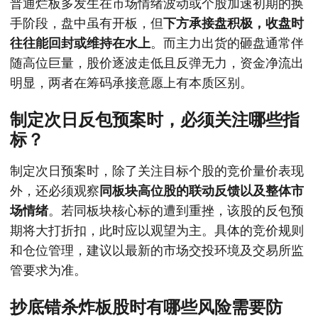
普通烂板多发生在市场情绪波动或个股加速初期的换
手阶段，盘中虽有开板，但
下方承接盘积极，收盘时
往往能回封或维持在水上
。而主力出货的砸盘通常伴
随高位巨量，股价逐波走低且反弹无力，资金净流出
明显，两者在筹码承接意愿上有本质区别。
制定次日反包预案时，必须关注哪些指
标？
制定次日预案时，除了关注目标个股的竞价量价表现
外，还必须观察
同板块高位股的联动反馈以及整体市
场情绪
。若同板块核心标的遭到重挫，该股的反包预
期将大打折扣，此时应以观望为主。具体的竞价规则
和仓位管理，建议以最新的市场交投环境及交易所监
管要求为准。
抄底错杀炸板股时有哪些风险需要防