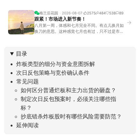
格兰后花园
2026-08-07
2575
484
538
89
跟紧！市场进入新节奏！
→
八月第一周，体感和七月完全不同。有点儿换月如
换刀的意思。这种感觉七月也有过，只不过是市场
开始往下走。当时最难受的是什么？很多前期最强
的科技方向连续杀估值、杀情绪，跌幅放在整个A股
历史都排得上号。很多同学人被折磨到根本没有打
目录
开账户的勇气。8月伊始，在这立秋的节气反倒让大
家感受到了春天般的暖风。指数涨了百点，交易额
炸板类型的细分与资金意图拆解
回暖到2
次日反包策略与竞价确认条件
常见问题
如何区分普通烂板和主力出货的砸盘？
制定次日反包预案时，必须关注哪些指
标？
抄底错杀炸板股时有哪些风险需要防范？
延伸阅读