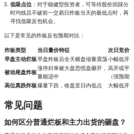
低吸点位
：对于稳健型投资者，可等待股价回踩分
时均线且不破前一交易日炸板当天的最低点时，再
寻找低吸反包机会。
以下是常见的炸板反包预期对比：
炸板类型
当日量价特征
次日竞价
早盘主动烂板
早盘炸板后全天横盘缩量震荡
小幅低开
涨停封单被大盘恐慌盘砸开，
高开或平
被动尾盘炸板
量能适中
（强预期
高位真跌炸板
爆量下跌，收盘至日内低点
大幅低开
常见问题
如何区分普通烂板和主力出货的砸盘？