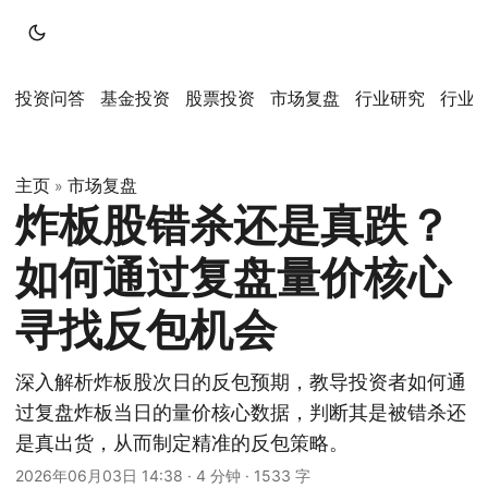
投资问答
基金投资
股票投资
市场复盘
行业研究
行业
主页
市场复盘
»
炸板股错杀还是真跌？
如何通过复盘量价核心
寻找反包机会
深入解析炸板股次日的反包预期，教导投资者如何通
过复盘炸板当日的量价核心数据，判断其是被错杀还
是真出货，从而制定精准的反包策略。
2026年06月03日 14:38
·
4 分钟
·
1533 字