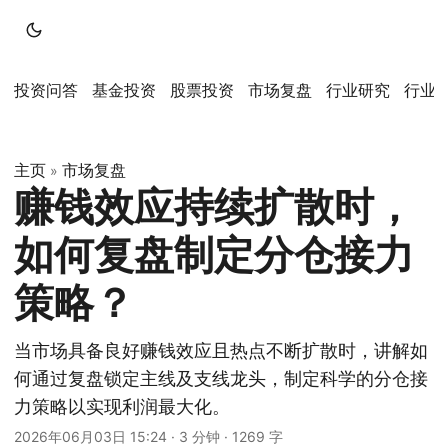
投资问答
基金投资
股票投资
市场复盘
行业研究
行业
主页
市场复盘
»
赚钱效应持续扩散时，
如何复盘制定分仓接力
策略？
当市场具备良好赚钱效应且热点不断扩散时，讲解如
何通过复盘锁定主线及支线龙头，制定科学的分仓接
力策略以实现利润最大化。
2026年06月03日 15:24
·
3 分钟
·
1269 字