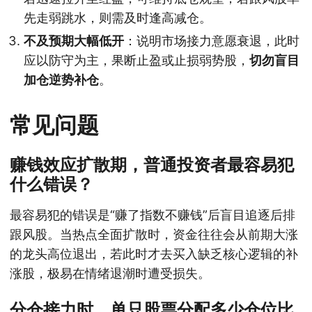
先走弱跳水，则需及时逢高减仓。
不及预期大幅低开
：说明市场接力意愿衰退，此时
应以防守为主，果断止盈或止损弱势股，
切勿盲目
加仓逆势补仓
。
常见问题
赚钱效应扩散期，普通投资者最容易犯
什么错误？
最容易犯的错误是“赚了指数不赚钱”后盲目追逐后排
跟风股。当热点全面扩散时，资金往往会从前期大涨
的龙头高位退出，若此时才去买入缺乏核心逻辑的补
涨股，极易在情绪退潮时遭受损失。
分仓接力时，单只股票分配多少仓位比