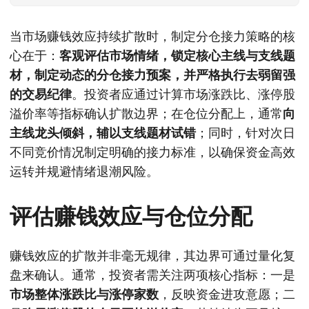
当市场赚钱效应持续扩散时，制定分仓接力策略的核
心在于：
客观评估市场情绪，锁定核心主线与支线题
材，制定动态的分仓接力预案，并严格执行去弱留强
的交易纪律
。投资者应通过计算市场涨跌比、涨停股
溢价率等指标确认扩散边界；在仓位分配上，通常
向
主线龙头倾斜，辅以支线题材试错
；同时，针对次日
不同竞价情况制定明确的接力标准，以确保资金高效
运转并规避情绪退潮风险。
评估赚钱效应与仓位分配
赚钱效应的扩散并非毫无规律，其边界可通过量化复
盘来确认。通常，投资者需关注两项核心指标：一是
市场整体涨跌比与涨停家数
，反映资金进攻意愿；二