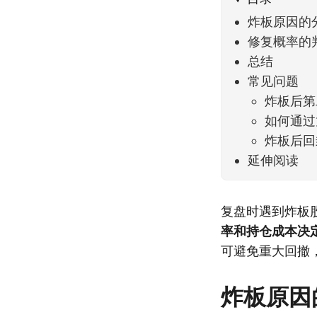
炸板原因的
修复概率的
总结
常见问题
炸板后第
如何通过
炸板后回
延伸阅读
复盘时遇到炸板
率和持仓成本决
可避免重大回撤
炸板原因