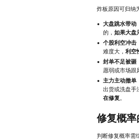
炸板原因可归纳
大盘跳水带动
的，
如果大盘
个股利空冲击
难度大，
利空
封单不足被砸
愿弱或市场跟
主力主动撤单
出货或洗盘手
在修复
。
修复概率
判断修复概率需