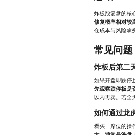
炸板股复盘的核心
修复概率相对较
仓成本与风险承
常见问题
炸板后第二
如果开盘即跌停
先观察跌停板是否
以内再卖。若全
如何通过龙
看买一席位的操
大，通常是洗盘