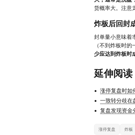
货概率大。注意
炸板后回封
封单量小意味着
（不到炸板时的
少应达到炸板时成
延伸阅读
涨停复盘时如
一致转分歧在
复盘发现资金
涨停复盘
炸板