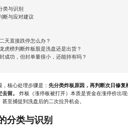
分类与识别
判断与应对建议
二天直接跌停怎么办？
龙虎榜判断炸板股是洗盘还是出货？
封成功，但封单量很小，还能持有吗？
股，核心处理步骤是：
先分类炸板原因，再判断次日修复
定去留。
炸板（涨停板被打开）本质是资金在涨停价出现
，甚至捕捉到洗盘后的二次拉升机会。
的分类与识别