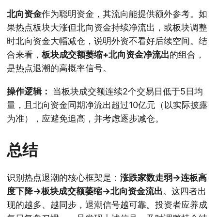
北向资金
作为聪明资金，其流向能提供额外参考。如
果热点板块大涨但北向资金持续净流出，或板块调整
时北向资金大幅减仓，说明外资不看好后续空间。结
合来看，
板块成交额萎缩+北向资金净流出
的组合，
是热点退潮的高概率信号。
操作逻辑：
当板块成交额连续2个交易日低于5日均
量，且北向资金同期净流出超过10亿元（以实际披露
为准），应避免追高，并考虑逐步减仓。
总结
识别热点退潮的核心框架是：
涨跌家数走弱→连板高
度下降→板块成交额萎缩→北向资金流出
。这四者出
现的越多、越同步，退潮信号越可靠。投资者应养成