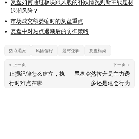
复盘如何通过板块跟风股的补跌情况判断主线题材
退潮风险？
市场成交额萎缩时的复盘重点
复盘中对热点退潮后的防御策略
热点退潮
风险偏好
题材逻辑
复盘框架
« 上一页
下一页 »
止损纪律怎么建立，执
尾盘突然拉升是主力诱
行时难点在哪
多还是建仓行为