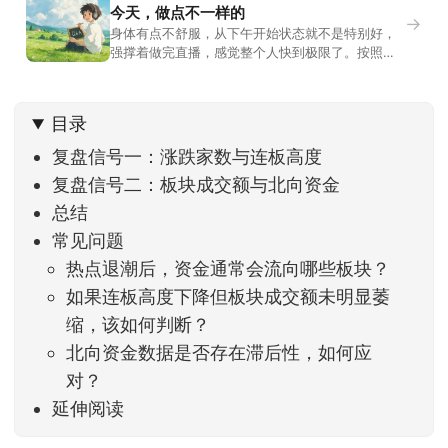
今天，做点不一样的
→
身体有点不舒服，从下午开始状态就不是特别好，
强撑着做完直播，感觉整个人快到极限了。按照平
时的习惯，今天还应该是回答直播过程中，大家留
言问的问题。不过我想换一种方法，按大家的需求
解答。留言区照常开放，有什么关于市场今的问
目录
题，可以直接留言。如果别人问的问题正好是你想
问的，可以给他点个赞。晚些时候，我会按点赞数
复盘信号一：涨跌家数与连板高度
量挑选5个比较
复盘信号二：板块成交额与北向资金
总结
常见问题
热点退潮后，资金通常会流向哪些板块？
如果连板高度下降但板块成交额未明显萎
缩，该如何判断？
北向资金数据是否存在滞后性，如何应
对？
延伸阅读