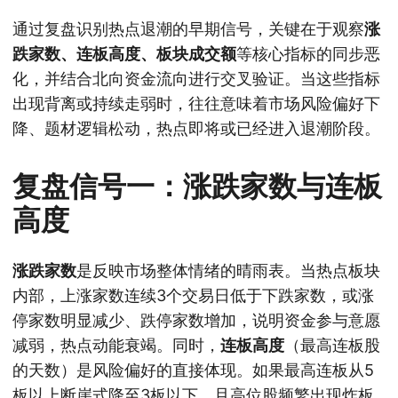
通过复盘识别热点退潮的早期信号，关键在于观察
涨
跌家数、连板高度、板块成交额
等核心指标的同步恶
化，并结合北向资金流向进行交叉验证。当这些指标
出现背离或持续走弱时，往往意味着市场风险偏好下
降、题材逻辑松动，热点即将或已经进入退潮阶段。
复盘信号一：涨跌家数与连板
高度
涨跌家数
是反映市场整体情绪的晴雨表。当热点板块
内部，上涨家数连续3个交易日低于下跌家数，或涨
停家数明显减少、跌停家数增加，说明资金参与意愿
减弱，热点动能衰竭。同时，
连板高度
（最高连板股
的天数）是风险偏好的直接体现。如果最高连板从5
板以上断崖式降至3板以下，且高位股频繁出现炸板