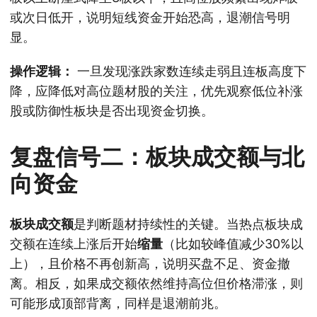
或次日低开，说明短线资金开始恐高，退潮信号明
显。
操作逻辑：
一旦发现涨跌家数连续走弱且连板高度下
降，应降低对高位题材股的关注，优先观察低位补涨
股或防御性板块是否出现资金切换。
复盘信号二：板块成交额与北
向资金
板块成交额
是判断题材持续性的关键。当热点板块成
交额在连续上涨后开始
缩量
（比如较峰值减少30%以
上），且价格不再创新高，说明买盘不足、资金撤
离。相反，如果成交额依然维持高位但价格滞涨，则
可能形成顶部背离，同样是退潮前兆。