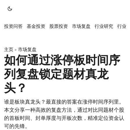
投资问答
基金投资
股票投资
市场复盘
行业研究
行业
主页
市场复盘
»
如何通过涨停板时间序
列复盘锁定题材真龙
头？
谁是板块真龙头？最直接的答案在涨停时间序列里。
本文分享一种高效的复盘方法，通过对比同题材个股
的首板时间、封单厚度与开板次数，精准定位资金认
可的先锋。