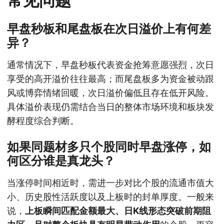
常见问题
早盘秒板和尾盘板在次日溢价上有何差
异？
通常情况下，早盘秒板代表资金抢筹意愿强烈，次日
享受的高开溢价往往最高；而尾盘板多为资金被动跟
风或博弈情绪回暖，次日溢价偏低且存在低开风险。
具体溢价表现仍需结合当日的整体市场环境和板块发
酵程度综合判断。
如果同题材多只个股同时早盘涨停，如
何区分谁是真龙头？
当涨停时间相近时，需进一步对比个股的流通市值大
小、历史股性活跃度以及上板时的封单厚度。一般来
说，
上板瞬间匹配金额最大、日K线形态突破前期阻