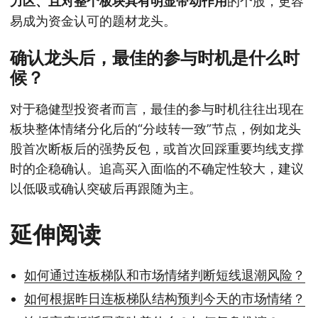
力区、且对整个板块具有明显带动作用
的个股，更容
易成为资金认可的题材龙头。
确认龙头后，最佳的参与时机是什么时
候？
对于稳健型投资者而言，最佳的参与时机往往出现在
板块整体情绪分化后的“分歧转一致”节点，例如龙头
股首次断板后的强势反包，或首次回踩重要均线支撑
时的企稳确认。追高买入面临的不确定性较大，建议
以低吸或确认突破后再跟随为主。
延伸阅读
如何通过连板梯队和市场情绪判断短线退潮风险？
如何根据昨日连板梯队结构预判今天的市场情绪？