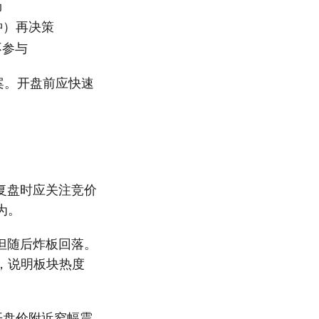
场
钟）再决策
不参与
案。开盘前应快速
复盘时应关注竞价
为。
但随后炸板回落。
，说明板块热度
开盘价附近窄幅震