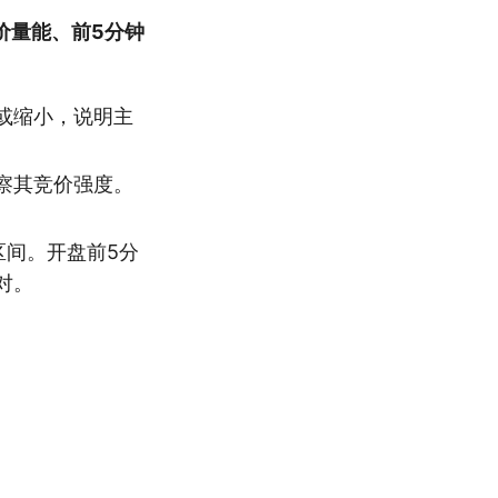
价量能、前5分钟
或缩小，说明主
察其竞价强度。
区间。开盘前5分
对。