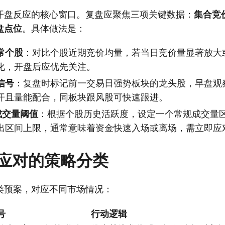
开盘反应的核心窗口。复盘应聚焦三项关键数据：
集合竞
盘点位
。具体做法是：
常个股
：对比个股近期竞价均量，若当日竞价量显著放大
化，开盘后应优先关注。
信号
：复盘时标记前一交易日强势板块的龙头股，早盘观
开且量能配合，同板块跟风股可快速跟进。
成交量阈值
：根据个股历史活跃度，设定一个常规成交量
出区间上限，通常意味着资金快速入场或离场，需立即应
应对的策略分类
类预案，对应不同市场情况：
号
行动逻辑