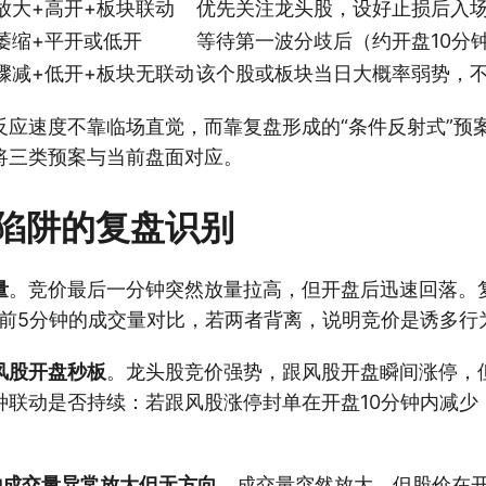
放大+高开+板块联动
优先关注龙头股，设好止损后入
萎缩+平开或低开
等待第一波分歧后（约开盘10分
骤减+低开+板块无联动
该个股或板块当日大概率弱势，
反应速度不靠临场直觉，而靠复盘形成的“条件反射式”预
将三类预案与当前盘面对应。
陷阱的复盘识别
量
。竞价最后一分钟突然放量拉高，但开盘后迅速回落。
盘前5分钟的成交量对比，若两者背离，说明竞价是诱多行
风股开盘秒板
。龙头股竞价强势，跟风股开盘瞬间涨停，
种联动是否持续：若跟风股涨停封单在开盘10分钟内减少
钟成交量异常放大但无方向
。成交量突然放大，但股价在