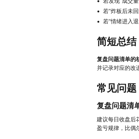
若发现“成交量
若“炸板后未回
若“情绪进入退
简短总结
复盘问题清单的
并记录对应的改
常见问题
复盘问题清
建议每日收盘后花
盈亏规律，比偶