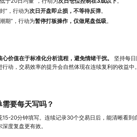
低于20日均量”，行动为
次日仓位控制在3成以下
。
封”，行动为
次日开盘即止损，不等待反弹
。
潮期”，行动为
暂停打板操作，仅做尾盘低吸
。
核心价值在于标准化分析流程，避免情绪干扰。
坚持每日
进行动，交易效率的提升会自然体现在连续复利的收益中
单需要每天写吗？
15-20分钟填写。连续记录30个交易日后，能清晰看
尔深度复盘更有效。