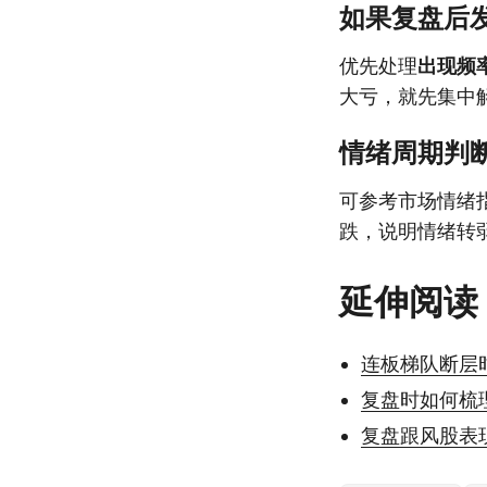
如果复盘后
优先处理
出现频
大亏，就先集中
情绪周期判
可参考市场情绪
跌，说明情绪转
延伸阅读
连板梯队断层
复盘时如何梳
复盘跟风股表