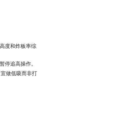
高度和炸板率综
暂停追高操作。
，宜做低吸而非打