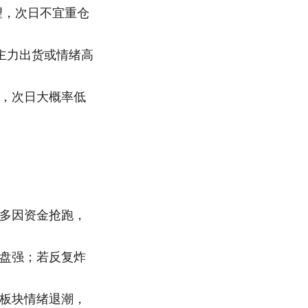
望，次日不宜重仓
主力出货或情绪高
，次日大概率低
多因资金抢跑，
盘强；若反复炸
板块情绪退潮，