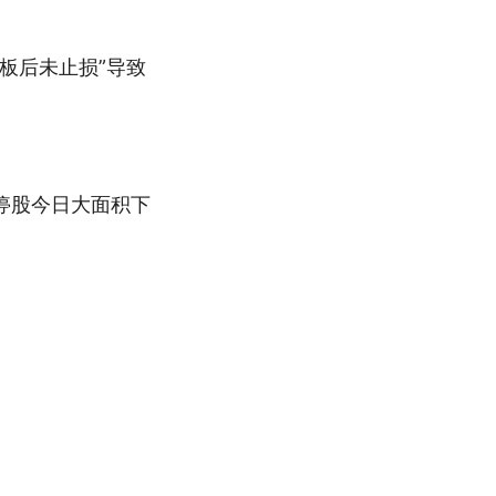
板后未止损”导致
停股今日大面积下