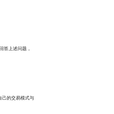
回答上述问题，
。
到自己的交易模式与