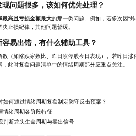
发现问题很多，该如何优先处理？
率最高且亏损金额最大
的那一类问题。例如，若多次因“炸
解决止损纪律，其他问题暂缓。
断容易出错，有什么辅助工具？
指数（如涨跌家数比、昨日涨停股今日表现）。若昨日涨
弱，此时复盘问题清单中的情绪周期部分应重点关注。
时如何通过情绪周期复盘制定防守反击预案？
理情绪周期各阶段特征
现判断龙头生命周期与卖出信号