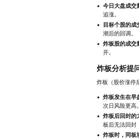
今日大盘成交
追涨。
目标个股的成
潮后的回调。
炸板股的成交
开。
炸板分析提
炸板（股价涨停
炸板发生在早
次日风险更高
炸板后回封的
板后无法回封
炸板时，同板