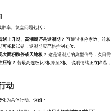
。
问
线胜率。复盘问题包括：
情绪上升期、高潮期还是退潮期？
可通过涨停家数、连板
期可积极试错，退潮期应严格控制仓位。
现大面积跌停或天地板？
这是退潮期的典型信号，次日需
在压缩？
若最高连板从7板降至3板，说明情绪正在降温
行动
转化为具体行动。例如：