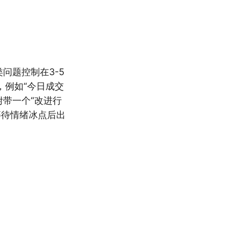
问题控制在3-5
，例如“今日成交
附带一个“改进行
等待情绪冰点后出