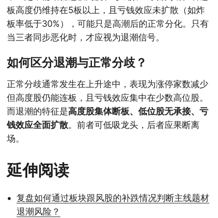
板高度仍维持在5板以上，且亏钱效应未扩散（如炸
板率低于30%），可能只是高潮后的正常分化。只有
当三者同步恶化时，才应视为退潮信号。
如何区分退潮与正常分歧？
正常分歧通常发生在上升途中，表现为涨停家数减少
但高度股仍能连板，且亏钱效应集中在少数高位股。
而退潮的特征是
高度股集体断板、低位股无承接、亏
钱效应全面扩散
。前者可低吸龙头，后者应果断离
场。
延伸阅读
复盘如何通过板块跟风股的补跌情况判断主线题材
退潮风险？