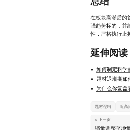
总结
在板块高潮后的
强趋势标的，并
性，严格执行止
延伸阅读
如何制定科学
题材退潮期如
为什么你复盘
题材逻辑
追高
« 上一页
缩量调整至地