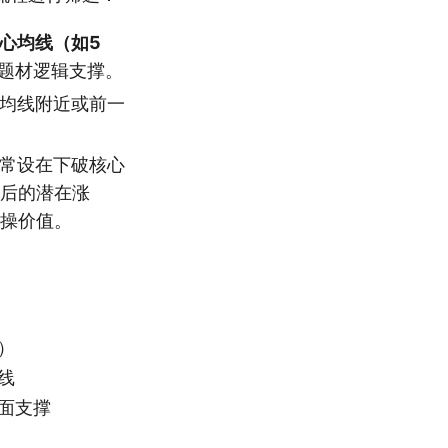
心均线（如5
题材逻辑支撑。
均线附近或前一
常设在下破核心
复后的潜在涨
实操价值。
）
线
面支撑