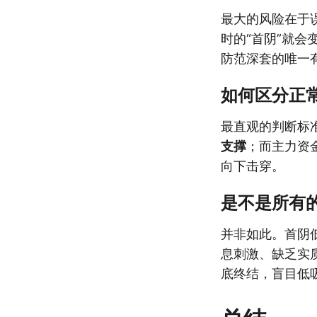
最大的风险在于
时的“首阴”就会
防范深套的唯一
如何区分正
最直观的判断标
支撑
；而主力资
向下击穿。
是不是所有
并非如此。首阴
息刺激、缺乏实
底终结，盲目低