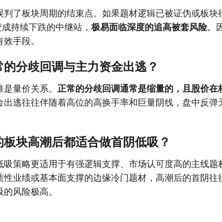
误判了板块周期的结束点。如果题材逻辑已被证伪或板块
变成持续下跌的中继站，
极易面临深度的追高被套风险
。
有效手段。
常的分歧回调与主力资金出逃？
准是量价关系。
正常的分歧回调通常是缩量的，且股价在
金出逃往往伴随着高位的高换手率和巨量阴线，盘中反弹
的板块高潮后都适合做首阴低吸？
低吸策略更适用于有强逻辑支撑、市场认可度高的主线题
质性业绩或基本面支撑的边缘冷门题材，高潮后的首阴往
吸的风险极高。