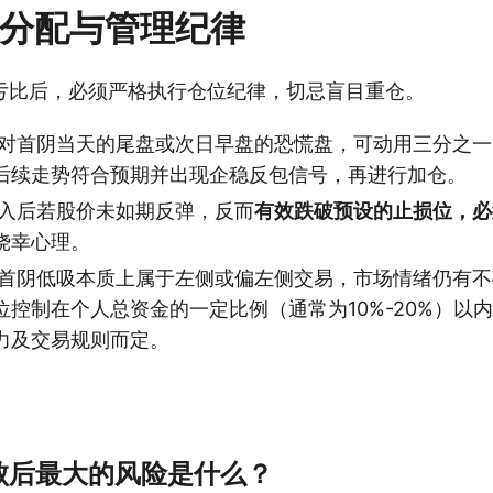
位分配与管理纪律
亏比后，必须严格执行仓位纪律，切忌盲目重仓。
对首阴当天的尾盘或次日早盘的恐慌盘，可动用三分之一
后续走势符合预期并出现企稳反包信号，再进行加仓。
入后若股价未如期反弹，反而
有效跌破预设的止损位，必
侥幸心理。
首阴低吸本质上属于左侧或偏左侧交易，市场情绪仍有不
位控制在个人总资金的一定比例（通常为10%-20%）以
力及交易规则而定。
败后最大的风险是什么？