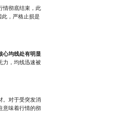
行情彻底结束，此
因此，严格止损是
核心均线处有明显
无力，均线迅速被
材。对于受突发消
往意味着行情的彻