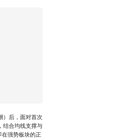
潮）后，面对首次
，结合均线支撑与
即在强势板块的正