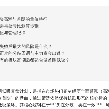
但细看下来，跌幅超过3%的只有不到
板块高潮与首阴的量价特征
筛选与盈亏比测算步骤
分配与管理纪律
失败后最大的风险是什么？
正常的分歧回调与主力资金出逃？
有的板块高潮后都适合做首阴低吸？
阴低吸复盘计划，是指在市场热门题材经历全面普涨（高
（首阴）的盘面，通过筛选依然保持抗跌形态的核心标的
吸策略。其核心逻辑在于**“买在分歧，卖在一致”**，