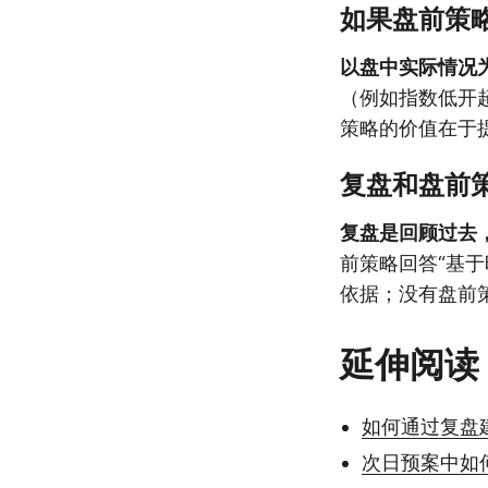
如果盘前策
以盘中实际情况
（例如指数低开
策略的价值在于
复盘和盘前
复盘是回顾过去
前策略回答“基
依据；没有盘前
延伸阅读
如何通过复盘
次日预案中如