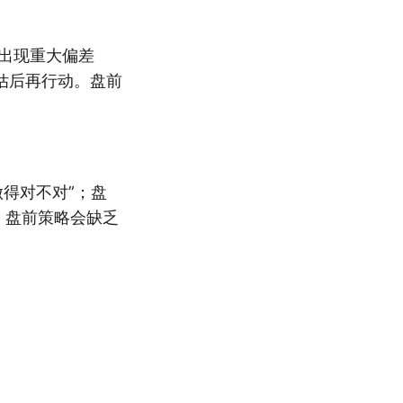
出现重大偏差
估后再行动。盘前
得对不对”；盘
，盘前策略会缺乏