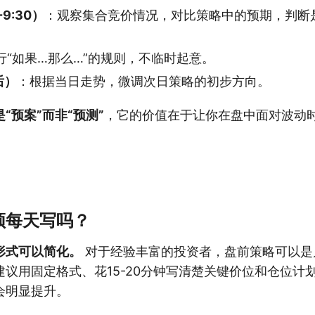
9:30）
：观察集合竞价情况，对比策略中的预期，判断
行“如果…那么…”的规则，不临时起意。
后）
：根据当日走势，微调次日策略的初步方向。
“预案”而非“预测”
，它的价值在于让你在盘中面对波动
。
须每天写吗？
形式可以简化。
对于经验丰富的投资者，盘前策略可以是
议用固定格式、花15-20分钟写清楚关键价位和仓位计
会明显提升。