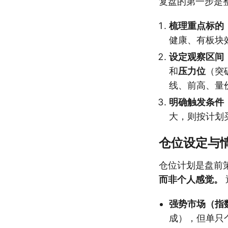
复盘的第一步是
梳理重点标的
健康、有板块
设定观察区间
和
压力位
（突
线、前高、量
明确触发条件
大，则按计划
仓位设定与
仓位计划是盘前
而非个人感觉。
强势市场（指
成），但单只