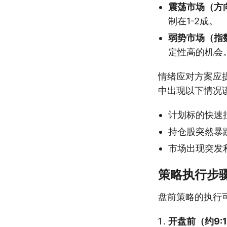
震荡市场（方
制在1-2成。
弱势市场（指
定性高的机会
情绪应对方案应
中出现以下情况
计划标的快速
持仓股突然暴
市场出现突发
策略执行步
盘前策略的执行
开盘前（约9:1