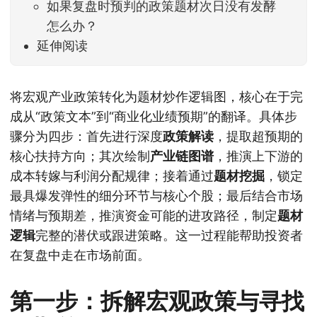
如果复盘时预判的政策题材次日没有发酵
怎么办？
延伸阅读
将宏观产业政策转化为题材炒作逻辑图，核心在于完
成从“政策文本”到“商业化业绩预期”的翻译。具体步
骤分为四步：首先进行深度
政策解读
，提取超预期的
核心扶持方向；其次绘制
产业链图谱
，推演上下游的
成本转嫁与利润分配规律；接着通过
题材挖掘
，锁定
最具爆发弹性的细分环节与核心个股；最后结合市场
情绪与预期差，推演资金可能的进攻路径，制定
题材
逻辑
完整的潜伏或跟进策略。这一过程能帮助投资者
在复盘中走在市场前面。
第一步：拆解宏观政策与寻找