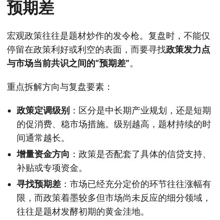
预期差
宏观政策往往是题材炒作的发令枪。复盘时，不能仅
停留在政策利好或利空的表面，而要寻找
政策发力点
与市场当前共识之间的“预期差”
。
重点拆解方向与复盘要素：
政策定调级别
：区分是中长期产业规划，还是短期
的促消费、稳市场措施。级别越高，题材持续的时
间通常越长。
增量资金方向
：政策是否配套了具体的信贷支持、
补贴或专项资金。
寻找预期差
：市场已经充分定价的环节往往涨幅有
限，而政策着墨较多但市场尚未反应的细分领域，
往往是题材发酵初期的黄金洼地。