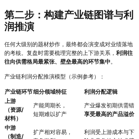
第二步：构建产业链图谱与利
润推演
任何大级别的题材炒作，最终都会演变成对业绩落地
的考核。复盘时需要梳理完整的上下游关系，
利润往
往向供需格局最紧张、壁垒最高的环节集中
。
产业链利润分配推演模型（示例参考）：
产业链环节
细分领域特征
利润分配逻辑
上游
产能周期长，
产业爆发初期供需错
（资源/
短期难以扩产
享受最高的产品溢价
材料）
中游
扩产相对容易，
利润受上游成本与下
（制造/