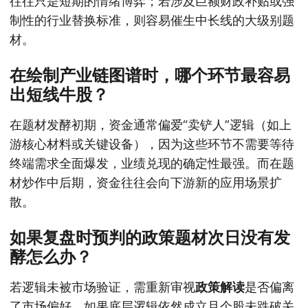
往往只是短期的情绪博弈；若涉及巨额财政补贴或强
制性的行业替换标准，则容易催生中长线的大级别题
材。
在绘制产业链图谱时，哪个环节最容易
出短线牛股？
在题材发酵初期，资金通常偏爱“卖铲人”逻辑（如上
游核心材料或关键设备），因为这些环节不需要等待
终端需求全面爆发，业绩兑现的确定性最强。而在题
材炒作中后期，资金往往会向下游新的应用场景扩
散。
如果复盘时预判的政策题材次日没有发
酵怎么办？
若逻辑未被市场验证，需重新审视
政策解读
是否偏离
了市场偏好。如果底层逻辑依然成立且个股未跌破关