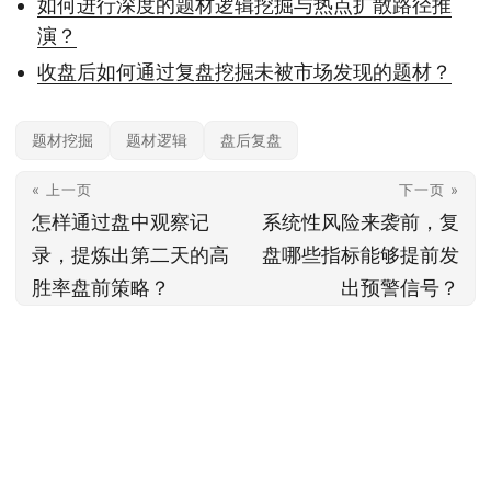
如何进行深度的题材逻辑挖掘与热点扩散路径推
演？
收盘后如何通过复盘挖掘未被市场发现的题材？
题材挖掘
题材逻辑
盘后复盘
« 上一页
下一页 »
怎样通过盘中观察记
系统性风险来袭前，复
录，提炼出第二天的高
盘哪些指标能够提前发
胜率盘前策略？
出预警信号？