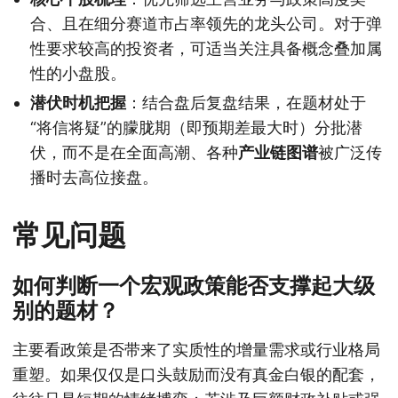
合、且在细分赛道市占率领先的龙头公司。对于弹
性要求较高的投资者，可适当关注具备概念叠加属
性的小盘股。
潜伏时机把握
：结合盘后复盘结果，在题材处于
“将信将疑”的朦胧期（即预期差最大时）分批潜
伏，而不是在全面高潮、各种
产业链图谱
被广泛传
播时去高位接盘。
常见问题
如何判断一个宏观政策能否支撑起大级
别的题材？
主要看政策是否带来了实质性的增量需求或行业格局
重塑。如果仅仅是口头鼓励而没有真金白银的配套，