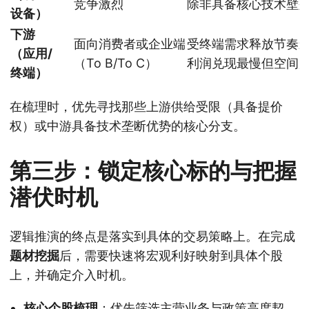
竞争激烈
除非具备核心技术壁
设备）
下游
面向消费者或企业端
受终端需求释放节奏
（应用/
（To B/To C）
利润兑现最慢但空间
终端）
在梳理时，优先寻找那些上游供给受限（具备提价
权）或中游具备技术垄断优势的核心分支。
第三步：锁定核心标的与把握
潜伏时机
逻辑推演的终点是落实到具体的交易策略上。在完成
题材挖掘
后，需要快速将宏观利好映射到具体个股
上，并确定介入时机。
核心个股梳理
：优先筛选主营业务与政策高度契