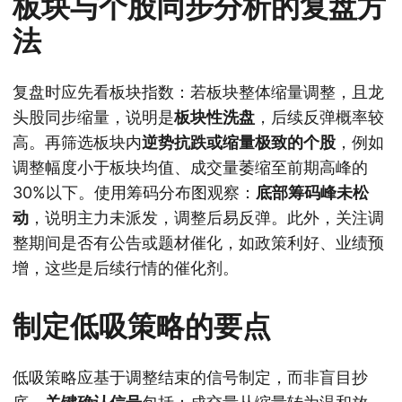
板块与个股同步分析的复盘方
法
复盘时应先看板块指数：若板块整体缩量调整，且龙
头股同步缩量，说明是
板块性洗盘
，后续反弹概率较
高。再筛选板块内
逆势抗跌或缩量极致的个股
，例如
调整幅度小于板块均值、成交量萎缩至前期高峰的
30%以下。使用筹码分布图观察：
底部筹码峰未松
动
，说明主力未派发，调整后易反弹。此外，关注调
整期间是否有公告或题材催化，如政策利好、业绩预
增，这些是后续行情的催化剂。
制定低吸策略的要点
低吸策略应基于调整结束的信号制定，而非盲目抄