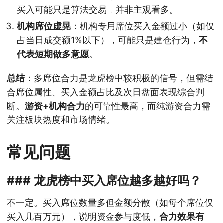
买入可能只是算法交易，并非主观看多。
机构席位虚晃
：机构专用席位买入金额过小（如仅
占当日成交额1%以下），可能只是建仓行为，
不
代表短期做多意愿
。
总结
：多席位合力是龙虎榜中较积极的信号，但需结
合席位属性、买入金额占比及次日盘面表现综合判
断。
游资+机构合力
的可靠性最高，而纯游资合力需
关注板块热度和市场情绪。
常见问题
### 龙虎榜中买入席位越多越好吗？
不一定。买入席位数量多但金额分散（如每个席位仅
买入几百万元），说明资金参与度低，
合力效果有