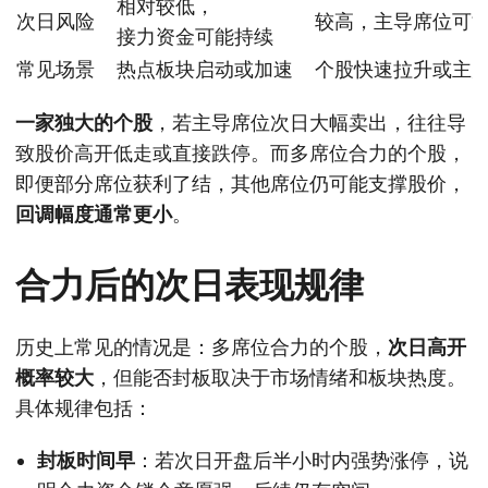
相对较低，
次日风险
较高，主导席位可
接力资金可能持续
常见场景
热点板块启动或加速
个股快速拉升或主
一家独大的个股
，若主导席位次日大幅卖出，往往导
致股价高开低走或直接跌停。而多席位合力的个股，
即便部分席位获利了结，其他席位仍可能支撑股价，
回调幅度通常更小
。
合力后的次日表现规律
历史上常见的情况是：多席位合力的个股，
次日高开
概率较大
，但能否封板取决于市场情绪和板块热度。
具体规律包括：
封板时间早
：若次日开盘后半小时内强势涨停，说