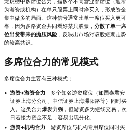
龙虎榜中多席位合力，指多个不同营业部席位（通常
为游资或机构）在单只股票上同时净买入，形成资金
集中做多的局面。这种信号通常比单一席位买入更可
靠，因为多路资金共同看好某只股票，
分散了单一席
位出货带来的抛压风险
，反映出市场对该股短期走势
的较高共识。
多席位合力的常见模式
多席位合力主要有三种模式：
游资+游资合力
：多个知名游资席位（如国泰君安
证券上海分公司、中信证券上海溧阳路等）同时买
入。这类合力
爆发力强
，但游资多为短线交易，次
日若接力资金不足，容易出现分化。
游资+机构合力
：游资席位与机构专用席位同时买