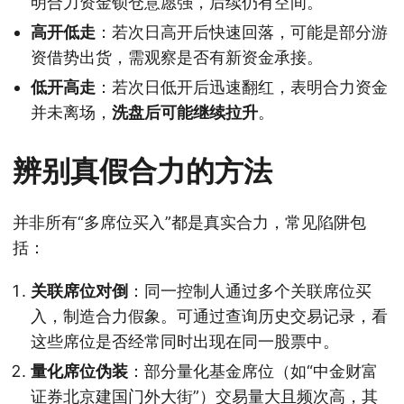
明合力资金锁仓意愿强，后续仍有空间。
高开低走
：若次日高开后快速回落，可能是部分游
资借势出货，需观察是否有新资金承接。
低开高走
：若次日低开后迅速翻红，表明合力资金
并未离场，
洗盘后可能继续拉升
。
辨别真假合力的方法
并非所有“多席位买入”都是真实合力，常见陷阱包
括：
关联席位对倒
：同一控制人通过多个关联席位买
入，制造合力假象。可通过查询历史交易记录，看
这些席位是否经常同时出现在同一股票中。
量化席位伪装
：部分量化基金席位（如“中金财富
证券北京建国门外大街”）交易量大且频次高，其