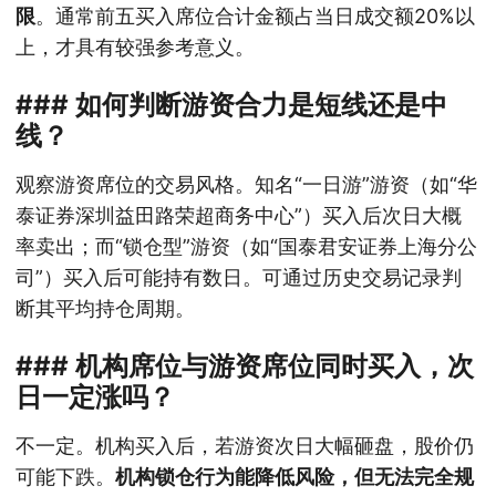
限
。通常前五买入席位合计金额占当日成交额20%以
上，才具有较强参考意义。
### 如何判断游资合力是短线还是中
线？
观察游资席位的交易风格。知名“一日游”游资（如“华
泰证券深圳益田路荣超商务中心”）买入后次日大概
率卖出；而“锁仓型”游资（如“国泰君安证券上海分公
司”）买入后可能持有数日。可通过历史交易记录判
断其平均持仓周期。
### 机构席位与游资席位同时买入，次
日一定涨吗？
不一定。机构买入后，若游资次日大幅砸盘，股价仍
可能下跌。
机构锁仓行为能降低风险，但无法完全规