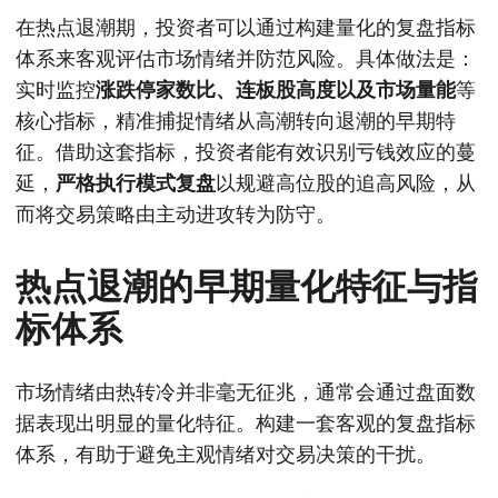
在热点退潮期，投资者可以通过构建量化的复盘指标
体系来客观评估市场情绪并防范风险。具体做法是：
实时监控
涨跌停家数比、连板股高度以及市场量能
等
核心指标，精准捕捉情绪从高潮转向退潮的早期特
征。借助这套指标，投资者能有效识别亏钱效应的蔓
延，
严格执行模式复盘
以规避高位股的追高风险，从
而将交易策略由主动进攻转为防守。
热点退潮的早期量化特征与指
标体系
市场情绪由热转冷并非毫无征兆，通常会通过盘面数
据表现出明显的量化特征。构建一套客观的复盘指标
体系，有助于避免主观情绪对交易决策的干扰。