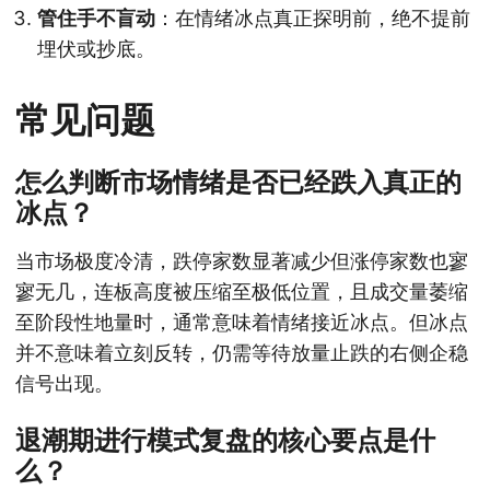
管住手不盲动
：在情绪冰点真正探明前，绝不提前
埋伏或抄底。
常见问题
怎么判断市场情绪是否已经跌入真正的
冰点？
当市场极度冷清，跌停家数显著减少但涨停家数也寥
寥无几，连板高度被压缩至极低位置，且成交量萎缩
至阶段性地量时，通常意味着情绪接近冰点。但冰点
并不意味着立刻反转，仍需等待放量止跌的右侧企稳
信号出现。
退潮期进行模式复盘的核心要点是什
么？