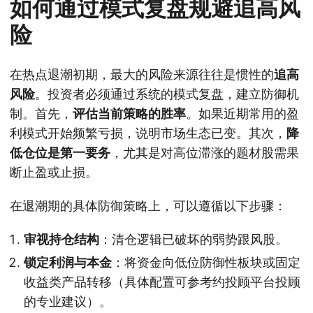
如何通过模式复盘规避追高风
险
在热点退潮初期，最大的风险来源往往是惯性的
追高
风险
。投资者必须通过系统的模式复盘，建立防御机
制。首先，
评估当前策略的胜率
。如果近期常用的盈
利模式开始频繁亏损，说明市场生态已变。其次，
降
低仓位是第一要务
，尤其是对高位滞涨的题材股需果
断止盈或止损。
在退潮期的具体防御策略上，可以遵循以下步骤：
审视持仓结构
：清仓逻辑已破坏的弱势跟风股。
锁定利润与本金
：将资金向低位防御性板块或固定
收益类产品转移（具体配置可参考约投顾平台投顾
的专业建议）。