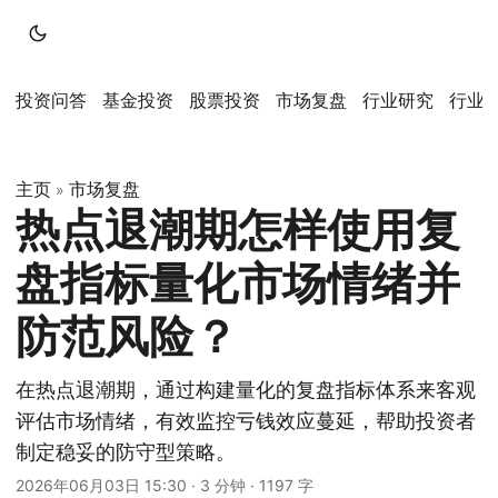
投资问答
基金投资
股票投资
市场复盘
行业研究
行业
主页
市场复盘
»
热点退潮期怎样使用复
盘指标量化市场情绪并
防范风险？
在热点退潮期，通过构建量化的复盘指标体系来客观
评估市场情绪，有效监控亏钱效应蔓延，帮助投资者
制定稳妥的防守型策略。
2026年06月03日 15:30
·
3 分钟
·
1197 字