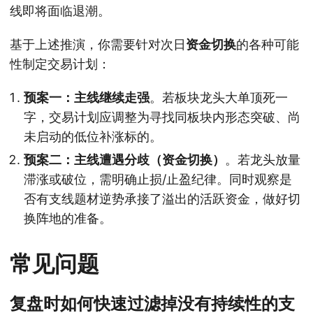
线即将面临退潮。
基于上述推演，你需要针对次日
资金切换
的各种可能
性制定交易计划：
预案一：主线继续走强
。若板块龙头大单顶死一
字，交易计划应调整为寻找同板块内形态突破、尚
未启动的低位补涨标的。
预案二：主线遭遇分歧（资金切换）
。若龙头放量
滞涨或破位，需明确止损/止盈纪律。同时观察是
否有支线题材逆势承接了溢出的活跃资金，做好切
换阵地的准备。
常见问题
复盘时如何快速过滤掉没有持续性的支