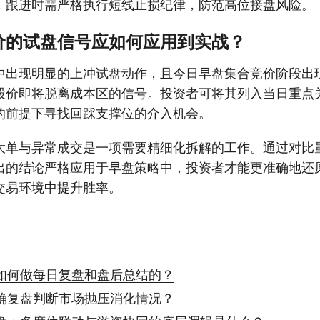
，跟进时需严格执行短线止损纪律，防范高位接盘风险。
价的试盘信号应如何应用到实战？
中出现明显的上冲试盘动作，且今日早盘集合竞价阶段出
股价即将脱离成本区的信号。投资者可将其列入当日重点
的前提下寻找回踩支撑位的介入机会。
大单与异常成交是一项需要精细化拆解的工作。通过对比
出的结论严格应用于早盘策略中，投资者才能更准确地还
交易环境中提升胜率。
如何做每日复盘和盘后总结的？
确复盘判断市场抛压消化情况？