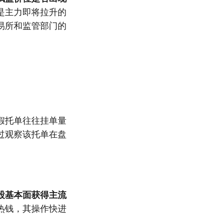
是主力即将拉升的
易所和监管部门的
假托单往往挂单量
过观察该托单在盘
股基本面获得主流
热钱，其操作快进