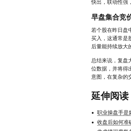
快出，联动性强
早盘集合竞
若个股在昨日盘
买入，这通常是
后量能持续放大
总结来说，复盘
位数据，并将得
意图，在复杂的
延伸阅读
职业操盘手是
收盘后如何准