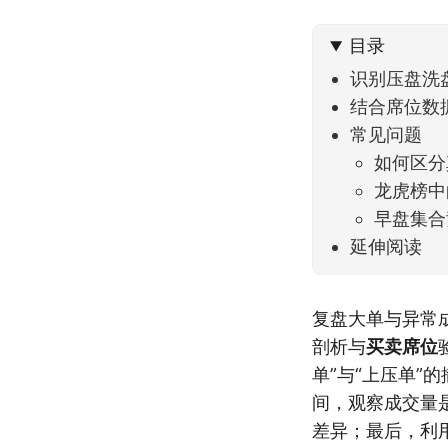
不大，
目录
识别压盘洗
结合席位数
常见问题
如何区分
龙虎榜中
早盘集合
延伸阅读
复盘大单与异常
剖析与
买卖席位
单”与“上压单
间，观察成交量
差异；最后，利