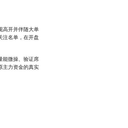
现高开并伴随大单
关注名单，在开盘
量能微操、验证席
原主力资金的真实