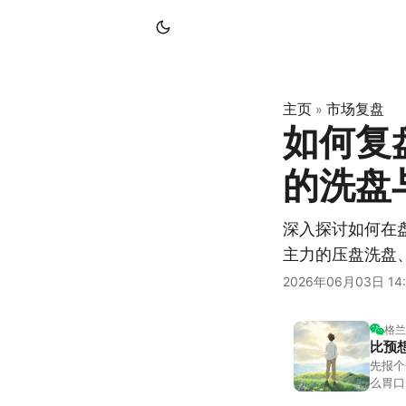
主页
市场复盘
»
如何复
的洗盘
深入探讨如何在
主力的压盘洗盘
2026年06月03日 14:
格兰
比预
先报个
么胃口
照顾我