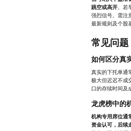
跳空或高开
。若
强烈信号。需注
最新规则及个股
常见问题
如何区分真
真实的下托单通
极大但迟迟不成
口的存续时间及
龙虎榜中的
机构专用席位通
资金认可，后续