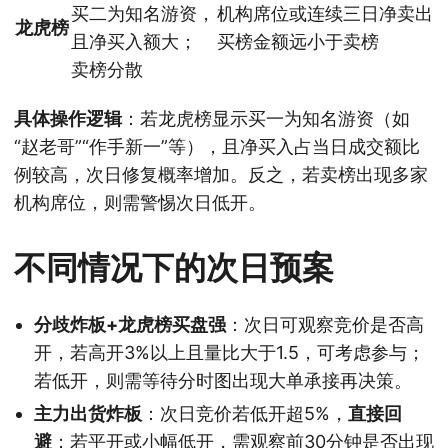
买二为知名游资，
机构席位或连续三日净卖出
龙虎榜
且净买入额大；
买榜金额远小于卖榜
卖榜分散
具体操作逻辑
：若龙虎榜显示买一为知名游资（如
“赵老哥”“作手新一”等），且净买入占当日成交额比
例较高，次日修复概率增加。反之，若卖榜出现多家
机构席位，则需警惕次日低开。
不同情况下的次日预案
分歧炸板+龙虎榜买盘强
：次日可观察竞价是否高
开，若高开3%以上且量比大于1.5，可考虑参与；
若低开，则需等待分时图出现大单承接再决策。
主力出货炸板
：次日竞价若低开超5%，
直接回
避
；若平开或小幅低开，需观察前30分钟是否出现