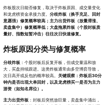
炸板股次日能否修复，取决于炸板原因、成交量变化
和龙虎榜资金承接力度。
分歧炸板（换手充足、回封
意愿强）修复概率较高；主力出货炸板（放量滞涨、
卖盘集中）修复概率低；大盘拖累炸板（个股封板质
量好、指数短暂冲击）往往次日快速修复。
炸板原因分类与修复概率
分歧炸板
：个股封板后反复开板，但成交量温和放
大，买盘持续跟进。这类炸板通常由多空博弈导致，
次日高开或反包的概率较高。
关键观察：炸板后30分
钟内是否出现大单回封，以及龙虎榜买一是否为主力
游资（如知名席位）。
主力出货炸板
：封板后突然放巨量，卖盘集中涌出，