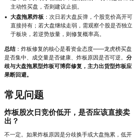
主动性买盘，否则建议止损。
大盘拖累炸板
：次日若大盘反弹，个股竞价高开可
直接持有；若大盘继续走弱，需观察个股是否独立
于板块，若逆势放量，则修复概率高。
总结
：炸板修复的核心是看资金态度——龙虎榜买盘
是否集中、成交量是否健康、炸板原因是否可逆。
分
歧与大盘拖累型炸板可博弈修复，主力出货型炸板应
果断回避。
常见问题
炸板股次日竞价低开，是否应该直接卖
出？
不一定。如果炸板原因是分歧换手或大盘拖累，低开