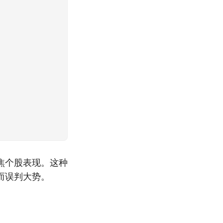
焦个股表现。这种
而误判大势。