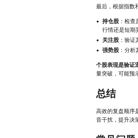
最后，根据指数
持仓股
：检查
行情还是短期
关注股
：验证
强势股
：分析
个股表现是验证
量突破，可能预
总结
高效的复盘顺序
音干扰，提升决