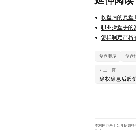
收盘后的复盘
职业操盘手的
怎样制定严格
复盘顺序
复盘
« 上一页
除权除息后股
本站内容基于公开信息整
为准。