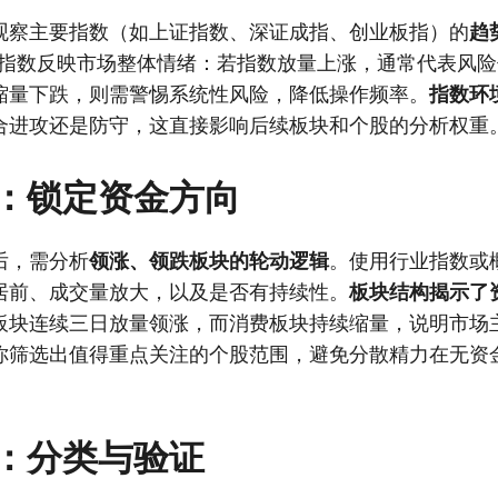
观察主要指数（如上证指数、深证成指、创业板指）的
趋
指数反映市场整体情绪：若指数放量上涨，通常代表风险
缩量下跌，则需警惕系统性风险，降低操作频率。
指数环
合进攻还是防守，这直接影响后续板块和个股的分析权重
：锁定资金方向
后，需分析
领涨、领跌板块的轮动逻辑
。使用行业指数或
居前、成交量放大，以及是否有持续性。
板块结构揭示了
板块连续三日放量领涨，而消费板块持续缩量，说明市场
你筛选出值得重点关注的个股范围，避免分散精力在无资
：分类与验证