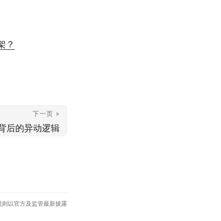
架？
下一页 »
背后的异动逻辑
规则以官方及监管最新披露