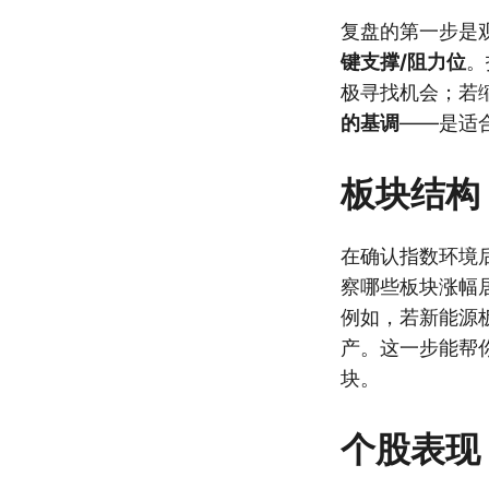
复盘的第一步是
键支撑/阻力位
。
极寻找机会；若
的基调
——是适
板块结构
在确认指数环境
察哪些板块涨幅
例如，若新能源
产。这一步能帮
块。
个股表现