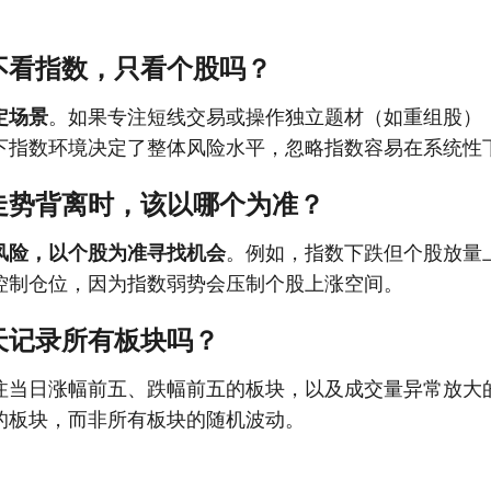
不看指数，只看个股吗？
定场景
。如果专注短线交易或操作独立题材（如重组股）
下指数环境决定了整体风险水平，忽略指数容易在系统性
走势背离时，该以哪个为准？
风险，以个股为准寻找机会
。例如，指数下跌但个股放量
控制仓位，因为指数弱势会压制个股上涨空间。
天记录所有板块吗？
注当日涨幅前五、跌幅前五的板块，以及成交量异常放大
的板块，而非所有板块的随机波动。