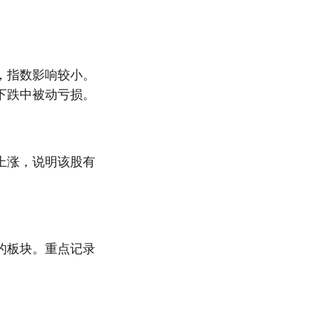
，指数影响较小。
下跌中被动亏损。
上涨，说明该股有
的板块。重点记录