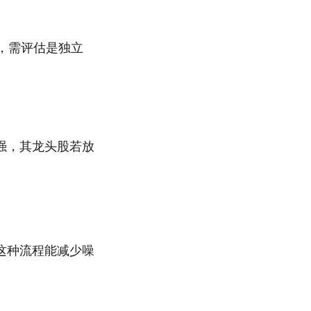
，需评估是独立
强，其龙头股若放
这种流程能减少噪