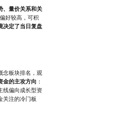
势、量价关系和关
偏好较高，可积
境决定了当日复盘
。
概念板块排名，观
资金的主攻方向
：
主线偏向成长型资
金关注的冷门板