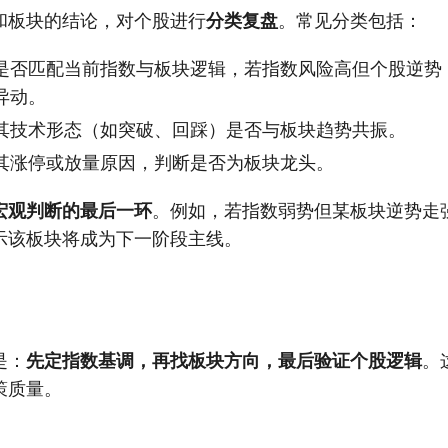
和板块的结论，对个股进行
分类复盘
。常见分类包括：
是否匹配当前指数与板块逻辑，若指数风险高但个股逆势
异动。
其技术形态（如突破、回踩）是否与板块趋势共振。
其涨停或放量原因，判断是否为板块龙头。
宏观判断的最后一环
。例如，若指数弱势但某板块逆势走
示该板块将成为下一阶段主线。
是：
先定指数基调，再找板块方向，最后验证个股逻辑
。
策质量。