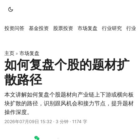
投资问答
基金投资
股票投资
市场复盘
行业研究
行业
主页
市场复盘
»
如何复盘个股的题材扩
散路径
本文讲解如何复盘个股题材向产业链上下游或横向板
块扩散的路径，识别跟风机会和接力节点，提升题材
操作深度。
2026年07月09日 15:32
·
3 分钟
·
1174 字