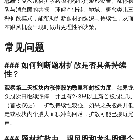
总结
：复盘题材扩散路径的核心是观察资金、涨停梯
队与消息面的共振。理解产业链、地域、概念类比三
种扩散模式，能帮助判断题材的纵深与持续性，从而
在跟风机会出现时做出更理性的决策。
常见问题
### 如何判断题材扩散是否具备持续
性？
观察第二天板块内涨停股的数量和封板力度
。如果龙
头股次日继续涨停，并且有2-3只以上新首板股出现
（首板挖掘），扩散持续性较强。如果龙头股高开低
走或板块内个股大面积冲高回落，扩散可能已接近尾
声。
### 题材扩散中，跟风股和龙头股哪个