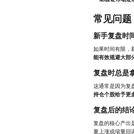
常见问题
新手复盘时
如果时间有限，
能有效规避大部
复盘时总是
这通常是因为复
持仓个股给予更
复盘后的结
复盘的核心产出
量上涨或缩量回