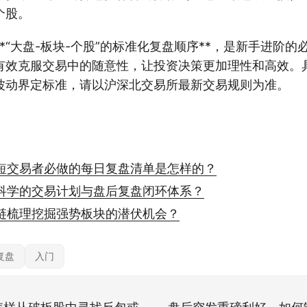
个股。
*“大盘-板块-个股”的标准化复盘顺序**，是新手进阶
有效克服交易中的随意性，让投资决策更加理性和高效。
波动界定标准，请以沪深北交易所最新交易规则为准。
短交易者必做的每日复盘清单是怎样的？
科学的交易计划与盘后复盘闭环体系？
链梳理挖掘强势板块的潜伏机会？
复盘
入门