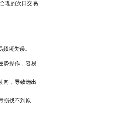
更合理的次日交易
易频频失误。
逆势操作，容易
动向，导致选出
亏损找不到原