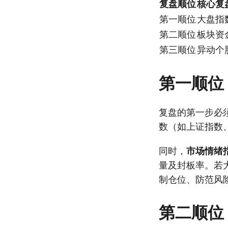
复盘顺位
核心复
第一顺位
大盘指
第二顺位
板块资
第三顺位
异动个
第一顺位
复盘的第一步必
数（如上证指数
同时，
市场情绪
量及封板率。若
制仓位、防范风
第二顺位