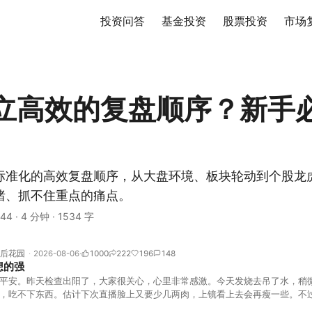
投资问答
基金投资
股票投资
市场
立高效的复盘顺序？新手
标准化的高效复盘顺序，从大盘环境、板块轮动到个股龙
绪、抓不住重点的痛点。
44
·
4 分钟
·
1534 字
后花园
2026-08-06
1000
222
196
148
想的强
平安。昨天检查出阳了，大家很关心，心里非常感激。今天发烧去吊了水，稍
，吃不下东西。估计下次直播脸上又要少几两肉，上镜看上去会再瘦一些。不
的，没太让人操心。成交额稳稳踩在2.5万亿以上，涨跌比虽然只有2789比25