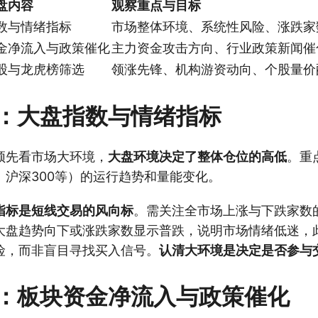
盘内容
观察重点与目标
数与情绪指标
市场整体环境、系统性风险、涨跌家
金净流入与政策催化
主力资金攻击方向、行业政策新闻催
股与龙虎榜筛选
领涨先锋、机构游资动向、个股量价
：大盘指数与情绪指标
须先看市场大环境，
大盘环境决定了整体仓位的高低
。重
、沪深300等）的运行趋势和量能变化。
指标是短线交易的风向标
。需关注全市场上涨与下跌家数
大盘趋势向下或涨跌家数显示普跌，说明市场情绪低迷，
险，而非盲目寻找买入信号。
认清大环境是决定是否参与
：板块资金净流入与政策催化