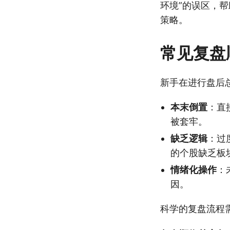
环境”的误区，
策略。
常见复盘
新手在进行盘后
本末倒置
：直
被套牢。
缺乏逻辑
：过
的个股缺乏板
情绪化操作
：
因。
科学的复盘流程