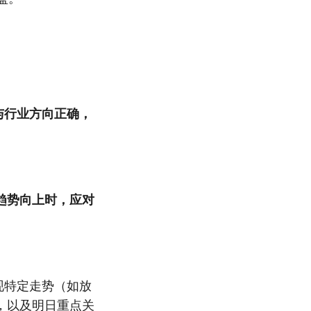
与行业方向正确，
趋势向上时，应对
现特定走势（如放
，以及明日重点关