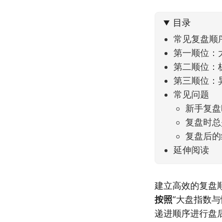
不大，
目录
常见复盘顺
第一顺位：
第二顺位：
第三顺位：
常见问题
新手复盘
复盘时总
复盘后的
延伸阅读
建立高效的复盘顺
按照
“大盘指数
递进顺序进行盘