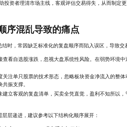
帮助投资者理清市场主线，客观评估交易得失，从而制定
顺序混乱导致的痛点
总结时，常因缺乏标准化的复盘顺序而陷入误区，导致交
接查看自选股涨跌，忽视大盘系统性风险。在弱势环境中
度关注单只股票的技术形态，忽略板块资金净流入的整体
块共振支撑。
未建立客观的复盘清单，买卖全凭直觉，盈利不知所以，
需层层递进，建议参考以下结构化顺序展开：