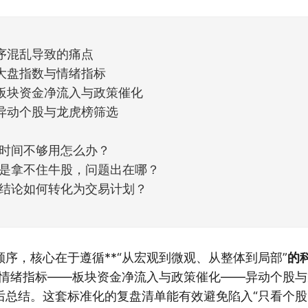
但细看下来，跌幅超过3%的只有不到
序混乱导致的痛点
大盘指数与情绪指标
板块资金净流入与政策催化
异动个股与龙虎榜筛选
时间不够用怎么办？
是拿不住牛股，问题出在哪？
结论如何转化为交易计划？
序，核心在于遵循**“从宏观到微观、从整体到局部”
的
与情绪指标——板块资金净流入与政策催化——异动个股与龙
后总结。这套标准化的复盘清单能有效避免陷入“只看个