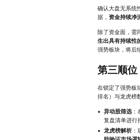
确认大盘无系统
据，
资金持续净
除了资金面，需
生出具有持续性
强势板块，将后
第三顺位
在锁定了强势板
排名）与龙虎榜
异动股筛选
：
复盘清单进行
龙虎榜解析
：
助验证市场逻