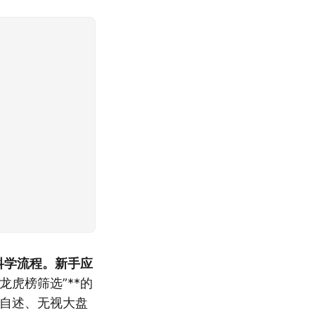
科学流程。新手应
虎榜筛选”**的
股自述、无视大盘