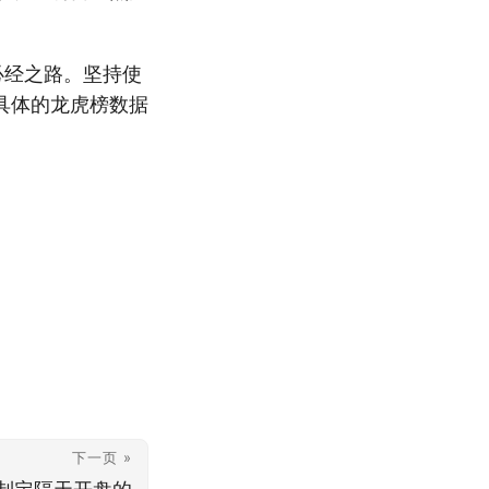
的必经之路。坚持使
具体的龙虎榜数据
下一页 »