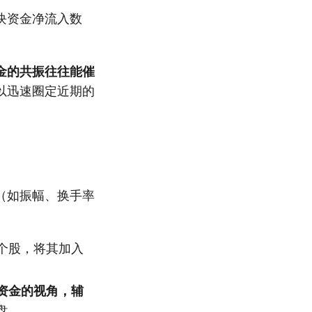
块资金净流入数
金的共振往往能催
以迅速圈定近期的
（如振幅、换手率
个股，将其加入
资金的视角，辅
盘。