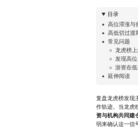
到了春
目录
高位滞涨与
高低切过渡
常见问题
龙虎榜上
发现高位
游资在低
延伸阅读
复盘龙虎榜发现
作轨迹。当龙虎
资与机构共同建
弱来确认这一信