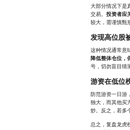
大部分情况下是
交易。
投资者应
较大，需谨慎甄
发现高位股
这种情况通常意
降低整体仓位，
号，切勿盲目猜
游资在低位榜
防范游资一日游
独大，而其他买
炒。反之，若多
总之，复盘龙虎