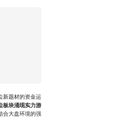
位新题材的资金运
位板块涌现实力游
结合大盘环境的强