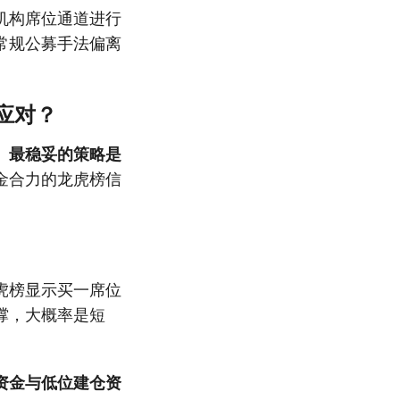
机构席位通道进行
常规公募手法偏离
应对？
。
最稳妥的策略是
金合力的龙虎榜信
虎榜显示买一席位
撑，大概率是短
资金与低位建仓资