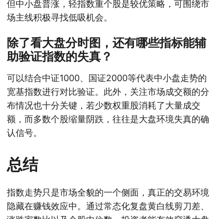
但中小盘普涨，轻指数重个股是较优策略，可围绕市
场主线积极寻找低吸机会。
除了看大盘分时图，还有哪些指标能辅
助验证指数的失真？
可以结合中证1000、国证2000等代表中小盘走势的
宽基指数进行对比验证。此外，关注市场成交额的分
布情况也十分关键，若少数权重股消耗了大量成交
额，而多数个股缩量阴跌，往往是大盘环境失真的确
认信号。
总结
指数走势只是市场全貌的一个侧面，真正的交易环境
隐藏在赚钱效应中。通过常态化复盘黄白线剪刀差、