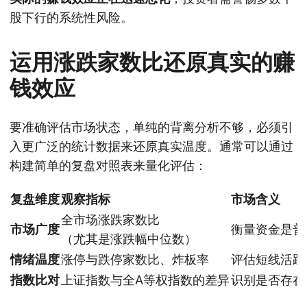
股下行的系统性风险。
运用涨跌家数比还原真实的赚
钱效应
要准确评估市场状态，单纯的背离分析不够，必须引
入更广泛的统计数据来还原真实温度。通常可以通过
构建简单的复盘对照表来量化评估：
复盘维度
观察指标
市场含义
全市场涨跌家数比
市场广度
衡量资金是普
（尤其是涨跌幅中位数）
情绪温度
涨停与跌停家数比、炸板率
评估短线活跃
指数比对
上证指数与全A等权指数的差异
识别是否存在