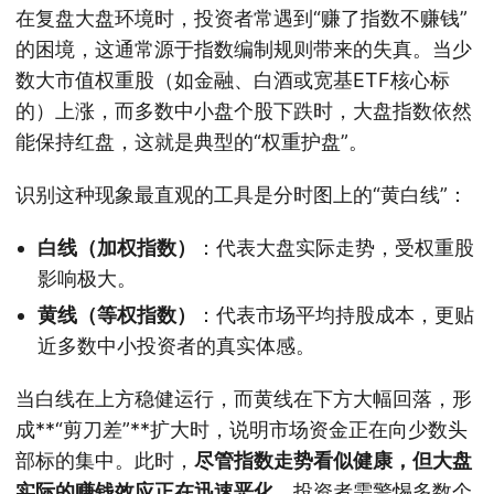
在复盘大盘环境时，投资者常遇到“赚了指数不赚钱”
的困境，这通常源于指数编制规则带来的失真。当少
数大市值权重股（如金融、白酒或宽基ETF核心标
的）上涨，而多数中小盘个股下跌时，大盘指数依然
能保持红盘，这就是典型的“权重护盘”。
识别这种现象最直观的工具是分时图上的“黄白线”：
白线（加权指数）
：代表大盘实际走势，受权重股
影响极大。
黄线（等权指数）
：代表市场平均持股成本，更贴
近多数中小投资者的真实体感。
当白线在上方稳健运行，而黄线在下方大幅回落，形
成**“剪刀差”**扩大时，说明市场资金正在向少数头
部标的集中。此时，
尽管指数走势看似健康，但大盘
实际的赚钱效应正在迅速恶化
，投资者需警惕多数个