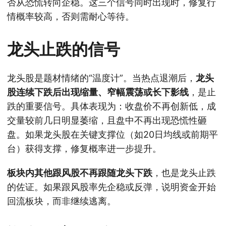
否从恐慌转向企稳。这三个信号同时出现时，修复行
情概率较高，否则需耐心等待。
龙头止跌的信号
龙头股是题材情绪的“温度计”。当热点退潮后，
龙头
股连续下跌后出现缩量、窄幅震荡或长下影线
，是止
跌的重要信号。具体表现为：收盘价不再创新低，成
交量较前几日明显萎缩，且盘中不再出现恐慌性砸
盘。如果龙头股在关键支撑位（如20日均线或前期平
台）获得支撑，修复概率进一步提升。
板块内其他跟风股不再跟随龙头下跌
，也是龙头止跌
的佐证。如果跟风股率先企稳或反弹，说明资金开始
回流板块，而非继续逃离。