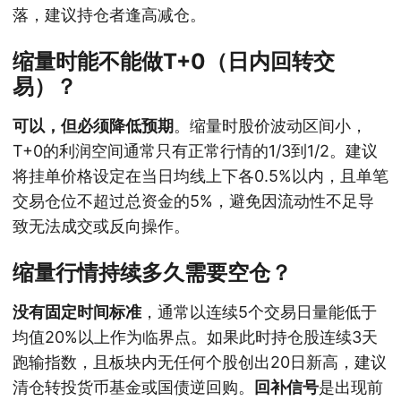
落，建议持仓者逢高减仓。
缩量时能不能做T+0（日内回转交
易）？
可以，但必须降低预期
。缩量时股价波动区间小，
T+0的利润空间通常只有正常行情的1/3到1/2。建议
将挂单价格设定在当日均线上下各0.5%以内，且单笔
交易仓位不超过总资金的5%，避免因流动性不足导
致无法成交或反向操作。
缩量行情持续多久需要空仓？
没有固定时间标准
，通常以连续5个交易日量能低于
均值20%以上作为临界点。如果此时持仓股连续3天
跑输指数，且板块内无任何个股创出20日新高，建议
清仓转投货币基金或国债逆回购。
回补信号
是出现前