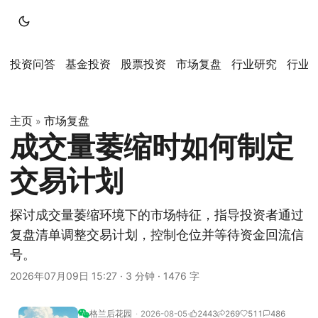
投资问答
基金投资
股票投资
市场复盘
行业研究
行业
主页
市场复盘
»
成交量萎缩时如何制定
交易计划
探讨成交量萎缩环境下的市场特征，指导投资者通过
复盘清单调整交易计划，控制仓位并等待资金回流信
号。
2026年07月09日 15:27
·
3 分钟
·
1476 字
格兰后花园
2026-08-05
2443
269
511
486