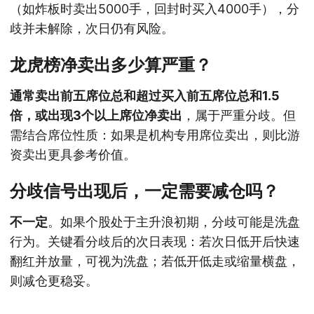
（如炸板时卖出5000手，回封时买入4000手），分
歧并未解除，次日仍有风险。
龙虎榜净卖出多少算严重？
通常卖出前五席位总和超过买入前五席位总和1.5
倍，或出现3个以上席位净卖出
，属于严重分歧。但
需结合席位性质：如果是机构专用席位卖出，则比游
资卖出更具参考价值。
分歧信号出现后，一定需要减仓吗？
不一定
。如果个股处于主升浪初期，分歧可能是洗盘
行为。关键看分歧后的次日表现：若次日低开后快速
翻红并放量，可视为洗盘；若低开低走或缩量横盘，
则减仓更稳妥。