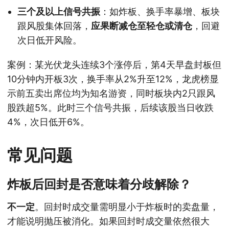
三个及以上信号共振
：如炸板、换手率暴增、板块
跟风股集体回落，
应果断减仓至轻仓或清仓
，回避
次日低开风险。
案例：某光伏龙头连续3个涨停后，第4天早盘封板但
10分钟内开板3次，换手率从2%升至12%，龙虎榜显
示前五卖出席位均为知名游资，同时板块内2只跟风
股跌超5%。此时三个信号共振，后续该股当日收跌
4%，次日低开6%。
常见问题
炸板后回封是否意味着分歧解除？
不一定
。回封时成交量需明显小于炸板时的卖盘量，
才能说明抛压被消化。如果回封时成交量依然很大