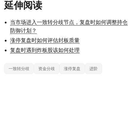
延伸阅读
当市场进入一致转分歧节点，复盘时如何调整持仓
防御计划？
涨停复盘时如何评估封板质量
复盘时遇到炸板股该如何处理
一致转分歧
资金分歧
涨停复盘
进阶
本站内容基于公开信息整理，仅供参考，不构成任何投资建议。投资有风险，据
此操作风险自担；具体产品与规则以官方及监管最新披露为准。