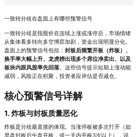
一致转分歧在盘面上有哪些预警信号
一致转分歧是指股价在连续上涨或涨停后，市场情绪
从集体看多转向多空博弈加剧，资金出现明显分化。
盘面上的预警信号包括：
封板后频繁开板（炸板）、
换手率大幅上升、龙虎榜出现多个席位净卖出、以及
板块内跟风股率先回落
。这些信号提示短期上涨动能
减弱，风险正在积聚，投资者应评估是否减仓。
核心预警信号详解
1. 炸板与封板质量恶化
炸板是分歧最直接的体现。当涨停板被多次打开（如
早盘封板后午盘开板，或一天内开板3次以上），说