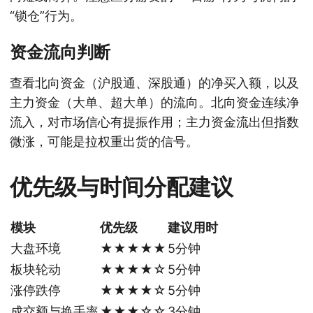
“锁仓”行为。
资金流向判断
查看北向资金（沪股通、深股通）的净买入额，以及
主力资金（大单、超大单）的流向。北向资金连续净
流入，对市场信心有提振作用；主力资金流出但指数
微涨，可能是拉权重出货的信号。
优先级与时间分配建议
模块
优先级
建议用时
大盘环境
★★★★★
5分钟
板块轮动
★★★★☆
5分钟
涨停跌停
★★★★☆
5分钟
成交额与换手率
★★★☆☆
3分钟