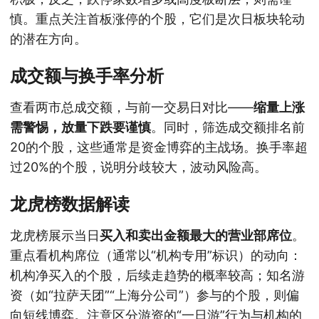
慎。重点关注首板涨停的个股，它们是次日板块轮动
的潜在方向。
成交额与换手率分析
查看两市总成交额，与前一交易日对比——
缩量上涨
需警惕，放量下跌要谨慎
。同时，筛选成交额排名前
20的个股，这些通常是资金博弈的主战场。换手率超
过20%的个股，说明分歧较大，波动风险高。
龙虎榜数据解读
龙虎榜展示当日
买入和卖出金额最大的营业部席位
。
重点看机构席位（通常以“机构专用”标识）的动向：
机构净买入的个股，后续走趋势的概率较高；知名游
资（如“拉萨天团”“上海分公司”）参与的个股，则偏
向短线博弈。注意区分游资的“一日游”行为与机构的