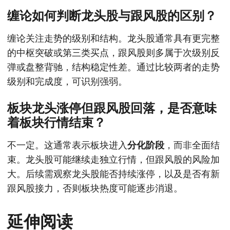
缠论如何判断龙头股与跟风股的区别？
缠论关注走势的级别和结构。龙头股通常具有更完整
的中枢突破或第三类买点，跟风股则多属于次级别反
弹或盘整背驰，结构稳定性差。通过比较两者的走势
级别和完成度，可识别强弱。
板块龙头涨停但跟风股回落，是否意味
着板块行情结束？
不一定。这通常表示板块进入
分化阶段
，而非全面结
束。龙头股可能继续走独立行情，但跟风股的风险加
大。后续需观察龙头股能否持续涨停，以及是否有新
跟风股接力，否则板块热度可能逐步消退。
延伸阅读