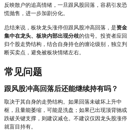
反映散户的追高情绪，一旦跟风股回落，容易引发恐
慌抛售，进一步加剧分化。
总结来说，板块龙头涨停但跟风股冲高回落，是
资金
集中在龙头、板块内部出现分歧
的信号。投资者应回
归个股走势结构，结合自身持仓的缠论级别，独立判
断买卖点，避免被板块情绪左右。
常见问题
跟风股冲高回落后还能继续持有吗？
取决于其自身的走势结构。如果回落未破坏上升中
枢，且量能萎缩，可能是洗盘；如果已出现顶背驰或
跌破关键支撑，则建议减仓。不建议仅因龙头股涨停
就盲目持有。