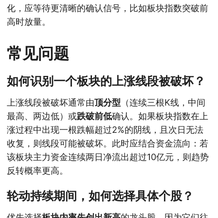
化，应等待更清晰的确认信号，比如板块指数突破前
高时放量。
常见问题
如何识别一个板块的上涨线段被破坏？
上涨线段被破坏通常由
顶分型
（连续三根K线，中间
最高、两边低）或
跌破前低
确认。如果板块指数在上
涨过程中出现一根跌幅超过2%的阴线，且次日无法
收复，则线段可能被破坏。此时应结合资金流向：若
该板块主力资金连续两日净流出超过10亿元，则趋势
反转概率更高。
轮动持续期间，如何选择具体个股？
优先选择
板块内率先创出新高
的龙头股，因为它们往