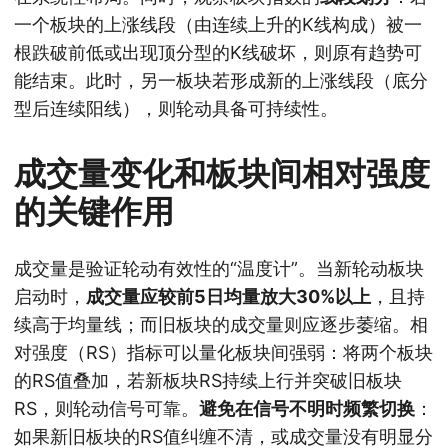
一个板块的上涨线段（由连续上升的K线构成）被一
根跌破前低或出现顶分型的K线破坏，则原有趋势可
能结束。此时，另一板块若形成新的上涨线段（底分
型后连续阳线），则轮动具备可持续性。
成交量变化和板块间相对强度
的关键作用
成交量是验证轮动有效性的“温度计”。当新轮动板块
启动时，
成交量应较前5日均量放大30%以上
，且持
续高于均量线；而旧板块的成交量则应逐步萎缩。相
对强度（RS）指标可以量化板块间强弱：将两个板块
的RS值叠加，若新板块RS持续上行并突破旧板块
RS，则轮动信号可靠。
避免在信号不明时频繁切换
：
如果新旧板块的RS值纠缠不清，或成交量没有明显分