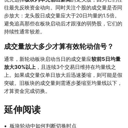
往最先反映资金动向。同时关注个股的成交量是否同
步放大：龙头股日成交量应大于20日均量的1.5倍。
避免追高那些在板块启动后才跟涨的弱势股，它们的
持续性通常较差。
成交量放大多少才算有效轮动信号？
通常，新轮动板块启动当日的成交量应
较前5日均量
放大30%以上
，且连续3个交易日维持在均量线之
上。如果成交量仅单日放大后迅速萎缩，则可能是假
突破。旧板块的成交量则需逐步萎缩至均量线以下，
才算资金完成切换。
延伸阅读
板块轮动中如何判断切换时点