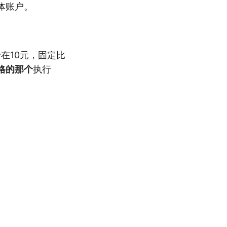
体账户。
在10元，固定比
格的那个
执行