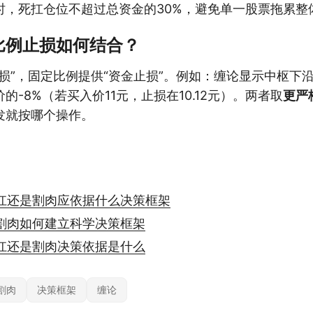
时，死扛仓位不超过总资金的30%，避免单一股票拖累整
比例止损如何结合？
损”，固定比例提供“资金止损”。例如：缠论显示中枢下沿
的-8%（若买入价11元，止损在10.12元）。两者取
更严
发就按哪个操作。
扛还是割肉应依据什么决策框架
割肉如何建立科学决策框架
扛还是割肉决策依据是什么
割肉
决策框架
缠论