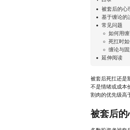
被套后的心
基于缠论的
常见问题
如何用缠
死扛时如
缠论与固
延伸阅读
被套后死扛还是
不是情绪或成本
割肉的优先级高
被套后的