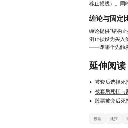
移止损线）。同
缠论与固定
缠论提供“结构止
例止损设为买入价
——即哪个先触
延伸阅读
被套后选择死
被套后死扛与
股票被套后死
被套
死扛