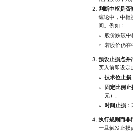
判断中枢是否
缠论中，中枢
间。例如：
股价跌破中
若股价仍在
预设止损点并
买入前即设定
技术位止损
固定比例止
元）。
时间止损
：
执行规则而非
一旦触发止损