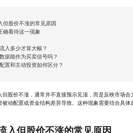
他点个赞。晚些时候，我会按点赞数量挑选5个比较
入但股价不涨的常见原因
正确看待这一现象
流入多少才算大幅？
数据能作为买卖信号吗？
配置和主动投资如何区分？
入但股价不涨，通常并不直接预示见顶，而是反映市场合
资被动配置或资金结构差异导致。这种现象需要结合具体
。
流入但股价不涨的常见原因