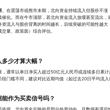
断
。在震荡市或熊市末期，北向资金持续流入但股价不涨
续催化。而在牛市顶部，若北向资金流入放缓甚至流出，
外资流入与股价背离的时间越长，后续突破的可能性越大
成交量、政策面）综合评估。
入多少才算大幅？
准，通常以单日净买入超过50亿元人民币或连续多日累计超
阶段门槛不同，建议对比近期均值（如过去20日平均流入
据能作为买卖信号吗？
策依据。北向资金反映的是部分外资动向，且数据有滞后性