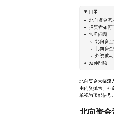
可以给
目录
北向资金流
投资者如何
常见问题
北向资金
北向资金
外资被动
延伸阅读
北向资金大幅流
由内资抛售、外
单视为顶部信号
北向资金