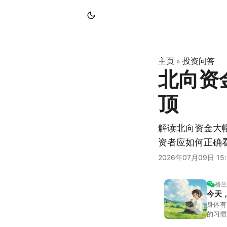
主页
投资问答
»
北向资
顶
解读北向资金大
资者应如何正确
2026年07月09日 15:
格兰
今天
身体有
的习惯
答。留