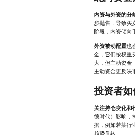
内资与外资的分
步抛售，导致买
阶段，内资倾向
外资被动配置
也
金，它们按权重
大，但主动资金
主动资金更反映
投资者如
关注持仓变化和
德时代）影响，
据，例如若某行
趋势反转。