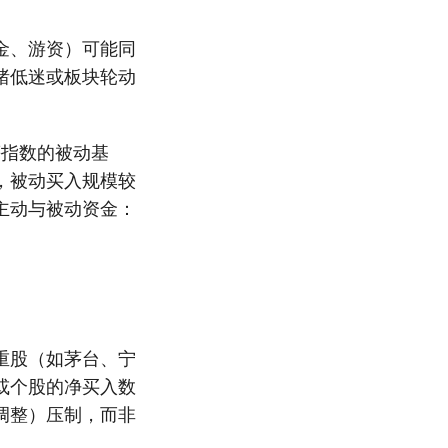
金、游资）可能同
绪低迷或板块轮动
等指数的被动基
，被动买入规模较
主动与被动资金：
重股（如茅台、宁
或个股的净买入数
调整）压制，而非