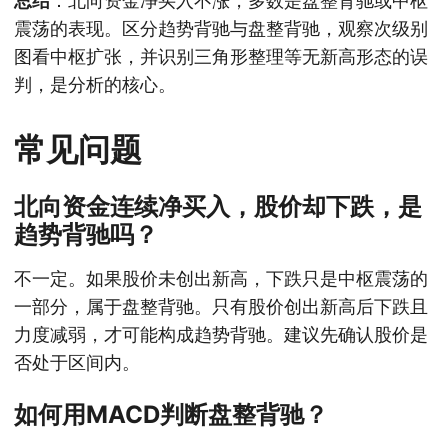
总结
：北向资金净买入不涨，多数是盘整背驰或中枢
震荡的表现。区分趋势背驰与盘整背驰，观察次级别
图看中枢扩张，并识别三角形整理等无新高形态的误
判，是分析的核心。
常见问题
北向资金连续净买入，股价却下跌，是
趋势背驰吗？
不一定。如果股价未创出新高，下跌只是中枢震荡的
一部分，属于盘整背驰。只有股价创出新高后下跌且
力度减弱，才可能构成趋势背驰。建议先确认股价是
否处于区间内。
如何用MACD判断盘整背驰？