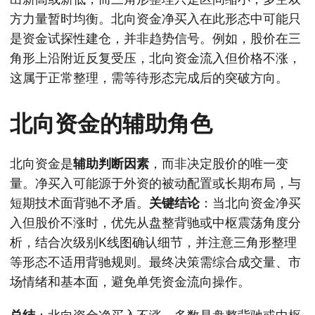
方力量暂时均衡。北向资金净买入在此形态中可能只
是资金试探性建仓，并非趋势信号。例如，股价在三
角形上沿附近反复受压，北向资金流入但价格不涨，
这属于正常整理，需等待形态完成后的突破方向。
北向资金的辅助角色
北向资金是
辅助判断因素
，而非决定股价的唯一变
量。净买入可能源于外资的被动配置或长期布局，与
短期技术面背驰不矛盾。
关键结论
：当北向资金净买
入但股价不涨时，优先从盘整背驰或中枢震荡角度分
析，结合次级别K线图确认细节，并注意三角形整理
等形态不适用背驰规则。最终决策需综合成交量、市
场情绪和基本面，避免单凭资金流向操作。