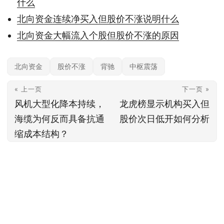
什么
北向资金连续净买入但股价不涨说明什么
北向资金大幅流入个股但股价不涨的原因
北向资金
股价不涨
背驰
中枢震荡
« 上一页
下一页 »
风机大型化降本持续，
龙虎榜显示机构买入但
海缆为何反而具备抗通
股价次日低开如何分析
缩成本结构？