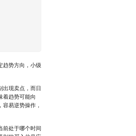
定趋势方向，小级
别出现卖点，而日
味着趋势可能向
，容易逆势操作，
当前处于哪个时间