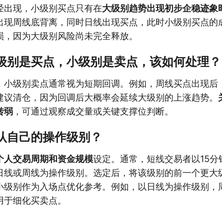
经出现，小级别买点只有在
大级别趋势出现初步企稳迹象
出现周线底背离，同时日线出现买点，此时小级别买点的
损，因为大级别风险尚未完全释放。
大级别是买点，小级别是卖点，该如何处理？
，小级别卖点通常视为短期回调。例如，周线买点出现后
建议清仓，因为回调后大概率会延续大级别的上涨趋势。
转弱
，可通过观察成交量或关键支撑位判断。
确认自己的操作级别？
个人交易周期和资金规模
设定。通常，短线交易者以15分
日线或周线为操作级别。选定后，将该级别的前一个更大
小级别作为入场点优化参考。例如，以日线为操作级别，
用于细化买卖点。