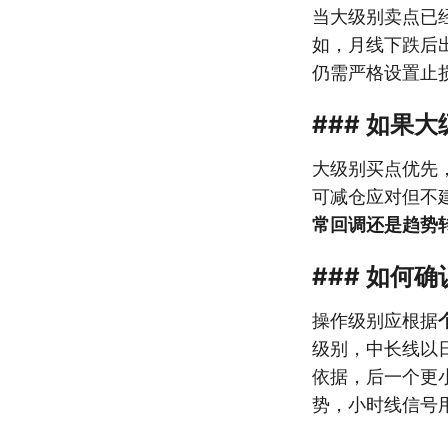
当大级别卖点已
如，月线下跌后
仍需严格设置止
### 如果
大级别买点优先
可减仓应对但不
常回调还是趋势
### 如何
操作级别应根据
级别，中长线以
依据，后一个更
势，小时线信号