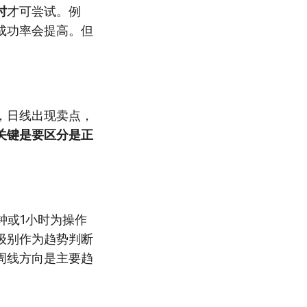
时
才可尝试。例
成功率会提高。但
，日线出现卖点，
关键是要区分是正
钟或1小时为操作
级别作为趋势判断
周线方向是主要趋