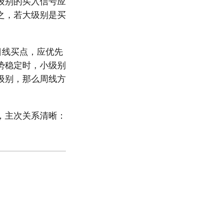
级别的买入信号应
之，若大级别是买
日线买点，应优先
势稳定时，小级别
级别，那么周线方
，主次关系清晰：