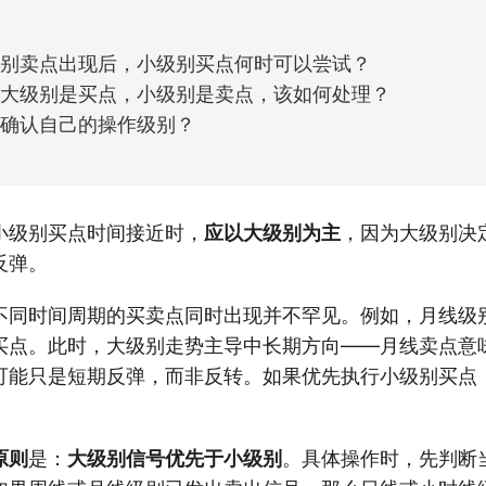
大级别卖点出现后，小级别买点何时可以尝试？
如果大级别是买点，小级别是卖点，该如何处理？
如何确认自己的操作级别？
小级别买点时间接近时，
应以大级别为主
，因为大级别决
反弹。
不同时间周期的买卖点同时出现并不罕见。例如，月线级
买点。此时，大级别走势主导中长期方向——月线卖点意
可能只是短期反弹，而非反转。如果优先执行小级别买点
原则
是：
大级别信号优先于小级别
。具体操作时，先判断