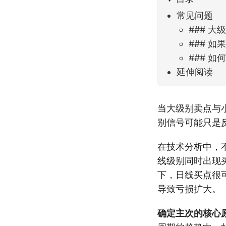
常见问题
### 
### 
### 
延伸阅读
当大级别卖点与
别信号可能只是
在技术分析中，
线级别同时出现
下，日线买点很
导致亏损扩大。
确定主次的核心