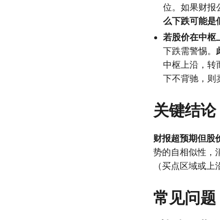
位。如果财报
么下跌可能是
若股价在中枢
下跌需警惕。
中枢上沿，转
下不背驰，则
关键结论
财报超预期但股
势的自相似性，
（买点区域或上
常见问题