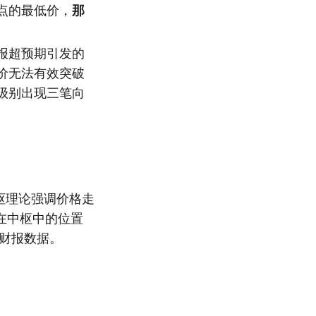
点的最低价，
那
报超预期引发的
价无法有效突破
级别出现三笔向
枢理论强调价格走
在中枢中的位置
财报数据。