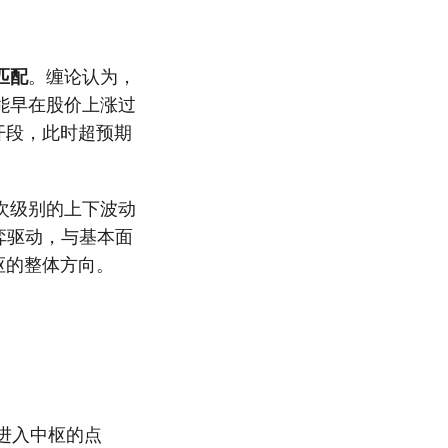
匹配
。缠论认为，
能早在股价上涨过
开段，此时超预期
次级别的上下波动
弈驱动，与基本面
枢的整体方向。
进入中枢的点