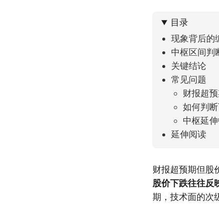
到了春
目录
现象背后的
中枢区间判
关键结论
常见问题
财报超预
如何判断
中枢延伸
延伸阅读
财报超预期但股
股价下跌往往反
期，技术面的次