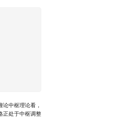
缠论中枢理论看，
格正处于中枢调整