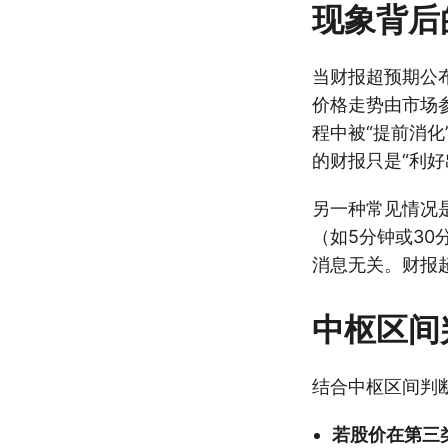
现象背后
当财报超预期公
价格走势由市场
程中被“提前消
的财报只是“利
另一种常见情况
（如5分钟或3
消息无关。财报
中枢区间
结合中枢区间判
若股价在第三