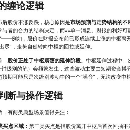
的缠论逻辑
布后股价不涨反跌，核心原因是
市场预期与走势结构的不
参与者的合力的结构决定，而非单一消息。财报的利好可
化”——例如，股价在财报公布前已形成连续上涨的中枢离
好出尽”，走势自然转向中枢的回拉或延伸。
是，
股价正处于中枢震荡的延伸阶段
。中枢延伸过程中，
0分钟级别的笔）会频繁发生，这些波动主要由短期资金博
超预期可能只是次级别波动中的一个“噪音”，无法改变中
判断与操作逻辑
断，有两类典型场景值得关注：
类买点区域
：第三类买点是指股价离开中枢后首次回抽不