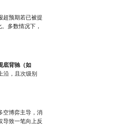
报超预期若已被提
化。多数情况下，
现底背驰（如
上沿，且次级别
多空博弈主导，消
仅导致一笔向上反