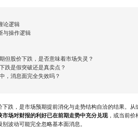
天般的暖风。指数涨了百点，交易额回暖到2
缠论逻辑
断与操作逻辑
期但股价下跌，是否意味着市场失灵？
下跌是假突破还是真卖点？
中，消息面完全失效吗？
价下跌，是市场预期提前消化与走势结构自洽的结果。从
映市场对财报的利好已在前期走势中充分兑现
，或当前价
级别波动可能完全忽略基本面消息。