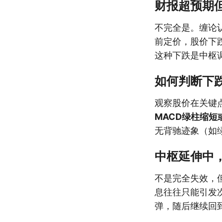
财报超预期
不完全是。缠论
前定价，股价下
这种下跌是中枢
如何判断下
观察股价在关键
MACD绿柱缩
无背驰迹象（如
中枢延伸中
不是完全失效，
息往往只能引发
弹，随后继续回