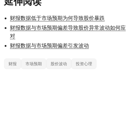
延伸阅读
财报数据低于市场预期为何导致股价暴跌
财报数据与市场预期偏差导致股价异常波动如何应
对
财报数据与市场预期偏差引发波动
财报
市场预期
股价波动
投资心理
本站内容基于公开信息整理，仅供参考，不构成任何投资建议。投资有风险，据
此操作风险自担；具体产品与规则以官方及监管最新披露为准。