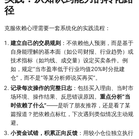
径
克服依赖心理需要一套系统化的实践流程：
建立自己的交易规则
：不依赖他人预测，而是基于
自身能理解的基本面（如公司财报、行业趋势）或
技术指标（如均线、成交量）设定买卖条件。例
如，规定“当市盈率低于行业均值20%时分批建
仓”，而不是“等某分析师说买再买”。
记录每次操作的完整日志
：包括买入理由、当时市
场环境、操作结果、反思错误原因。
重点分析“当
时依赖了什么”
——是听了朋友推荐，还是看了某
篇报道？把依赖点标红，下次遇到类似情况主动规
避。
小资金试错，积累正向反馈
：用较小仓位独立执行