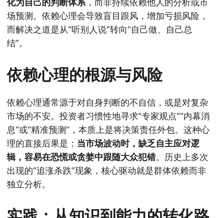
化为自己的判断体系
，而非持续依赖他人的分析或市
场预测。依赖心理会导致盲目跟风，增加亏损风险，
而解决之道是从“听别人说”转向“自己做、自己总
结”。
依赖心理的根源与风险
依赖心理通常源于对自身判断的不自信，或是对复杂
市场的不安。投资者习惯性地寻求“专家观点”“内幕消
息”或“精准预测”，本质上是将决策责任外包。这种心
理的直接后果是：
当市场波动时，缺乏自主应对逻
辑，容易在恐慌或贪婪中跟随大众犯错
。历史上多次
出现的“追涨杀跌”现象，核心驱动就是群体依赖而非
独立分析。
实践：从知识到能力的转化路