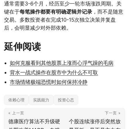
通常需要3-6个月，经历至少一轮市场涨跌周期。关
键在于
每笔操作都要有明确逻辑并记录
，而不是随意
交易。多数投资者在完成10-15次独立决策并复盘
后，会明显减少对外部依赖。
延伸阅读
如何克服看到其他股票上涨而心浮气躁的毛病
背水一战式操作在股市中为什么不可取
市场情绪极端恐慌时如何保持冷静
依赖心理
实践能力
投资心态
« 上一页
下一页 »
德康医疗算法不升级硬
个股连续涨停后突然放