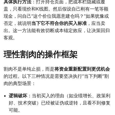
具体执行方法
：打开持仓页面，把成本栏隐藏或覆
盖，只看现价和K线图。然后假设自己刚有一笔等额
现金，问自己“这个价位我愿意建仓吗？”如果犹豫或
否定，就说明
当下它不符合你的买入标准
，应当卖
出。这一方法能有效切断成本锚定效应，让决策回归
客观。
理性割肉的操作框架
割肉不是单纯止损，而是
将资金重新配置到更优机会
的过程。以下三种情况是需要坚决执行“当下判断”割
肉的典型场景：
逻辑破坏
：当初买入的理由（如业绩增长、政策利
好、技术突破）已经被证伪或逆转，且看不到修复
可能。