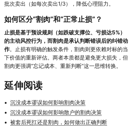
批次卖出（如每次卖出1/3），降低心理阻力。
如何区分“割肉”和“正常止损”？
止损是基于预设规则（如跌破支撑位、亏损达5%）
的主动风控行为，而割肉是承认判断错误后的纠错动
作
。止损有明确的触发条件，割肉则更依赖对标的当
下价值的重新评估。两者本质都是避免更大损失，但
割肉更强调“忘记成本、重新判断”这一思维转换。
延伸阅读
沉没成本谬误如何影响割肉决策
沉没成本谬误如何影响散户的割肉决策
被套后死扛还是割肉，如何做出正确判断