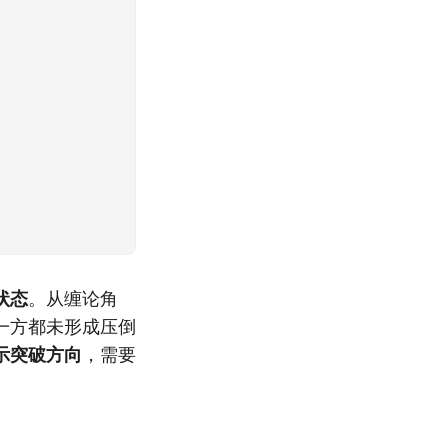
状态
。从缠论角
一方都未形成压倒
示突破方向
，需要