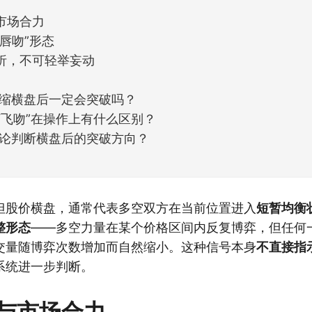
市场合力
唇吻”形态
析，不可轻举妄动
缩横盘后一定会突破吗？
和“飞吻”在操作上有什么区别？
论判断横盘后的突破方向？
但股价横盘，通常代表多空双方在当前位置进入
短暂均衡
整形态
——多空力量在某个价格区间内反复博弈，但任何
交量随博弈次数增加而自然缩小。这种信号本身
不直接指
系统进一步判断。
与市场合力