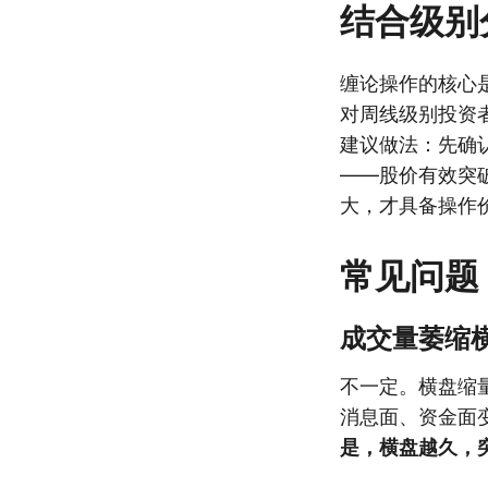
结合级别
缠论操作的核心
对周线级别投资
建议做法：先确
——股价有效突
大，才具备操作
常见问题
成交量萎缩
不一定。横盘缩
消息面、资金面
是，横盘越久，