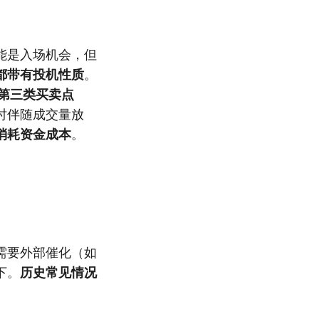
能是入场机会，但
都带有投机性质
。
第三类买卖点
时伴随成交量放
消耗资金成本
。
需要外部催化（如
下。
历史常见情况