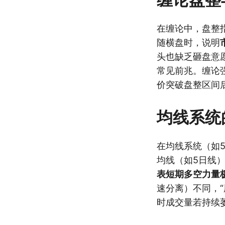
在缠论中，盘整
随横盘时，说明
头也缺乏砸盘意
常见前兆。缠论
价突破盘整区间
均线系统
在均线系统（如5
均线（如5日线
表短期多空力量
速分离）不同，“
时成交量若持续