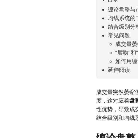
缠论盘整与
均线系统的“
结合级别分
常见问题
成交量萎
“唇吻”
如何用缠
延伸阅读
成交量突然萎缩
度，这对应着
盘
性优势，导致成
结合级别和均线
缠论盘整