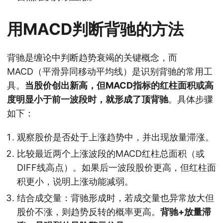
用MACD判断背驰的方法
背驰是缠论中判断趋势衰竭的关键概念，而
MACD（平滑异同移动平均线）是识别背驰的常用工
具。
当股价创出新高，但MACD指标的红柱面积或高
度明显小于前一波段时，就形成了顶背驰
。具体步骤
如下：
观察股价是否处于上涨趋势中，并出现放量滞涨。
比较最近两个上涨波段的MACD红柱总面积（或
DIFF线高点）。如果后一波段股价更高，但红柱面
积更小，说明上涨动能减弱。
结合成交量：背驰形成时，若成交量也异常放大但
股价不涨，则趋势反转的概率更高。
背驰+放量滞