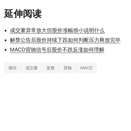
延伸阅读
成交量异常放大但股价涨幅很小说明什么
解禁公告后股价持续下跌如何判断压力释放完毕
MACD背驰信号后股价不跌反涨如何理解
缠论
成交量
盘整
背驰
MACD
本站内容基于公开信息整理，仅供参考，不构成任何投资建议。投资有风险，据
此操作风险自担；具体产品与规则以官方及监管最新披露为准。