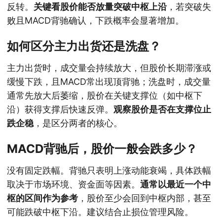
反转。
关键看股价能否放量突破中枢上沿
，若突破失
败且MACD背驰确认，下跌概率会显著增加。
如何区分主力出货还是洗盘？
主力出货时，成交量会持续放大，但股价长期滞涨或
缓慢下跌，且MACD常出现顶背驰；洗盘时，成交量
通常先放大后萎缩，股价在关键支撑位（如中枢下
沿）获得支撑后快速反弹。
观察股价是否在支撑位止
跌企稳
，是区分两者的核心。
MACD背驰后，股价一般会跌多少？
没有固定跌幅。背驰只表明上涨动能衰竭，具体跌幅
取决于市场环境、资金面等因素。
通常以最近一个中
枢的区间作为参考
，股价至少会回到中枢内部，甚至
可能跌破中枢下沿。建议结合止损位管理风险。