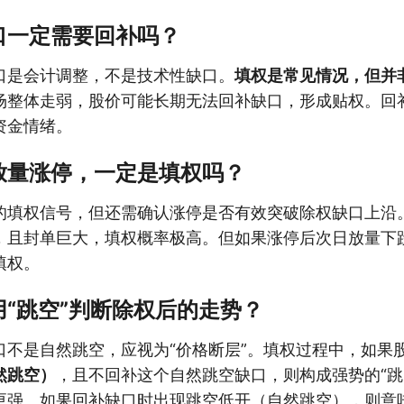
口一定需要回补吗？
口是会计调整，不是技术性缺口。
填权是常见情况，但并
场整体走弱，股价可能长期无法回补缺口，形成贴权。回
资金情绪。
放量涨停，一定是填权吗？
的填权信号，但还需确认涨停是否有效突破除权缺口上沿
，且封单巨大，填权概率极高。但如果涨停后次日放量下
填权。
“跳空”判断除权后的走势？
口不是自然跳空，应视为“价格断层”。填权过程中，如果
然跳空）
，且不回补这个自然跳空缺口，则构成强势的“跳
更强。如果回补缺口时出现跳空低开（自然跳空），则意