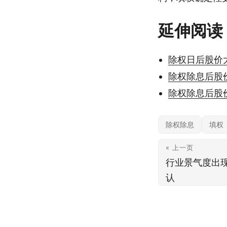
延伸阅读
除权日后股价
除权除息后股
除权除息后股
除权除息
填权
« 上一页
行业景气度出
认