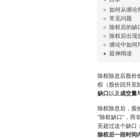
如何从缠论
常见问题
除权后的缺
除权后出现
缠论中如何
延伸阅读
除权除息后股价
权（股价回升至
缺口
以及
成交量
除权除息后，股
“除权缺口”，
至超过这个缺口
除权后一段时间