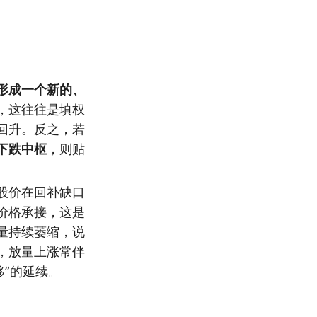
形成一个新的、
，这往往是填权
回升。反之，若
下跌中枢
，则贴
股价在回补缺口
价格承接，这是
量持续萎缩，说
，放量上涨常伴
移”的延续。