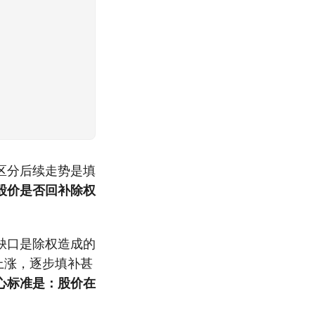
区分后续走势是填
股价是否回补除权
缺口是除权造成的
上涨，逐步填补甚
心标准是：股价在