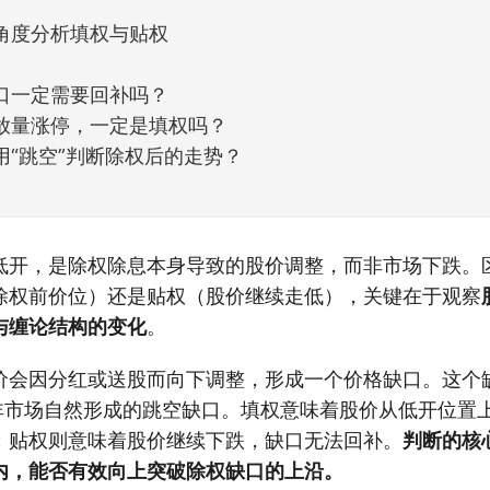
角度分析填权与贴权
口一定需要回补吗？
放量涨停，一定是填权吗？
用“跳空”判断除权后的走势？
低开，是除权除息本身导致的股价调整，而非市场下跌。
除权前价位）还是贴权（股价继续走低），关键在于观察
与缠论结构的变化
。
价会因分红或送股而向下调整，形成一个价格缺口。这个
而非市场自然形成的跳空缺口。填权意味着股价从低开位置
；贴权则意味着股价继续下跌，缺口无法回补。
判断的核
内，能否有效向上突破除权缺口的上沿。