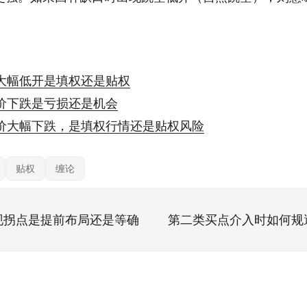
大幅低开是填权还是贴权
价下跌是亏损还是机会
价大幅下跌，是填权行情还是贴权风险
贴权
缠论
现拐点是提前布局还是等确
第二类买点介入时如何规