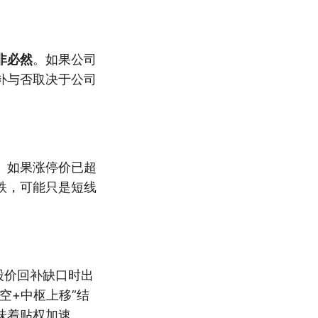
非必然
。如果公司
补与否取决于公司
。如果涨停价已超
跌，可能只是短线
股价回补缺口时出
空+中枢上移”结
味着贴权加速。