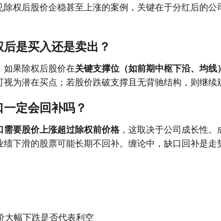
见除权后股价企稳甚至上涨的案例，关键在于分红后的公
权后是买入还是卖出？
。如果除权后股价在
关键支撑位（如前期中枢下沿、均线
可视为潜在买点；若股价跌破支撑且无背驰结构，则继续
口一定会回补吗？
口需要股价上涨超过除权前价格
，这取决于公司成长性。
业绩下滑的股票可能长期不回补。缠论中，缺口回补是走
价大幅下跌是否代表利空