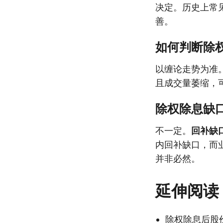
决定。历史上常
善。
如何判断除
以缠论走势为准
且成交量萎缩，
除权除息缺
不一定。
回补缺
内回补缺口，而
并非必然。
延伸阅读
除权除息后股