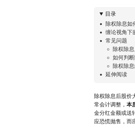
到了春
目录
除权除息如
缠论视角下
常见问题
除权除息
如何判断
除权除息
延伸阅读
除权除息后股价
常会计调整，
本
金分红金额或送
应恐慌抛售，而