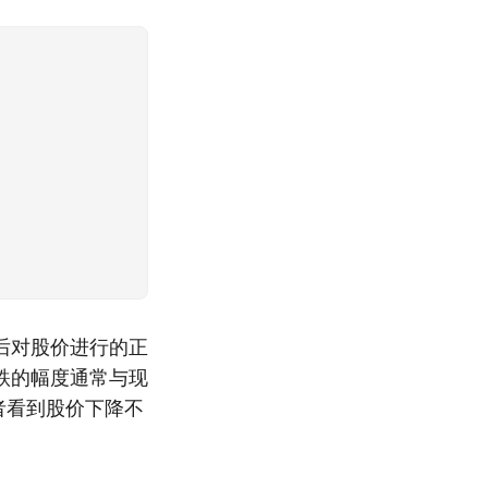
后对股价进行的正
跌的幅度通常与现
者看到股价下降不