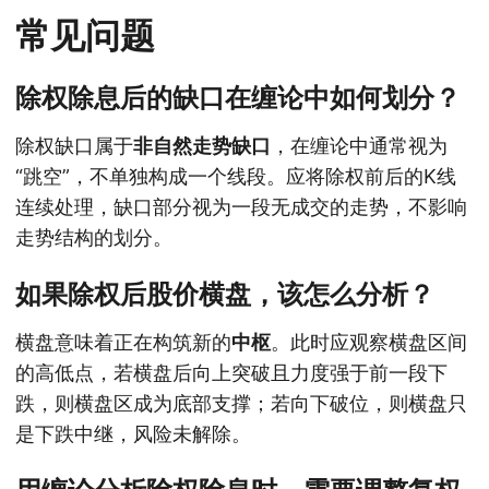
常见问题
除权除息后的缺口在缠论中如何划分？
除权缺口属于
非自然走势缺口
，在缠论中通常视为
“跳空”，不单独构成一个线段。应将除权前后的K线
连续处理，缺口部分视为一段无成交的走势，不影响
走势结构的划分。
如果除权后股价横盘，该怎么分析？
横盘意味着正在构筑新的
中枢
。此时应观察横盘区间
的高低点，若横盘后向上突破且力度强于前一段下
跌，则横盘区成为底部支撑；若向下破位，则横盘只
是下跌中继，风险未解除。