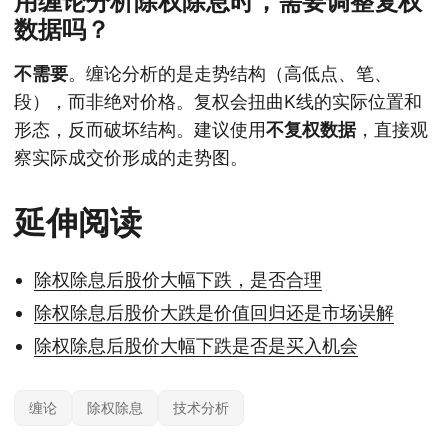
用缠论分析除权除息时，需要调整复权
数据吗？
不需要
。缠论分析的是走势结构（高低点、笔、
段），而非绝对价格。复权会扭曲K线的实际位置和
形态，反而破坏结构。建议使用
不复权数据
，直接观
察实际成交价形成的走势图。
延伸阅读
除权除息后股价大幅下跌，是否合理
除权除息后股价大跌是价值回归还是市场误解
除权除息后股价大幅下跌是否是买入机会
缠论
除权除息
技术分析