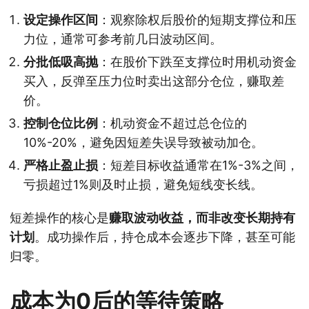
设定操作区间
：观察除权后股价的短期支撑位和压
力位，通常可参考前几日波动区间。
分批低吸高抛
：在股价下跌至支撑位时用机动资金
买入，反弹至压力位时卖出这部分仓位，赚取差
价。
控制仓位比例
：机动资金不超过总仓位的
10%-20%，避免因短差失误导致被动加仓。
严格止盈止损
：短差目标收益通常在1%-3%之间，
亏损超过1%则及时止损，避免短线变长线。
短差操作的核心是
赚取波动收益，而非改变长期持有
计划
。成功操作后，持仓成本会逐步下降，甚至可能
归零。
成本为0后的等待策略