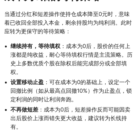
当通过分红和短差操作使持仓成本降至0元时，意味
着已收回全部投入本金，剩余持股均为纯利润。此时
应转为更保守的等待策略：
继续持有，等待填权
：成本为0后，股价的任何上
涨都是纯收益，耐心等待填权行情是主流策略。历
史上多数优质个股在除权后能完成部分或全部填
权。
设置移动止盈
：可在成本为0的基础上，设定一个
回撤比例（如从最高点回撤10%）作为止盈点，锁
定利润的同时让利润奔跑。
不再做短差
：成本为0后，短差操作反而可能因卖
出后股价上涨而错失更大收益，建议转为长线持
有。