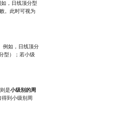
例如，日线顶分型
失败。此时可视为
。例如，日线顶分
分型）；若小级
原则是
小级别的周
倍得到小级别周