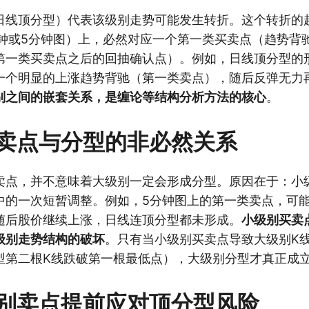
日线顶分型）代表该级别走势可能发生转折。这个转折的
分钟或5分钟图）上，必然对应一个第一类买卖点（趋势背
第一类买卖点之后的回抽确认点）。例如，日线顶分型的形
一个明显的上涨趋势背驰（第一类卖点），随后反弹无力
别之间的嵌套关系，是缠论等结构分析方法的核心
。
卖点与分型的非必然关系
卖点，并不意味着大级别一定会形成分型。原因在于：小
中的一次短暂调整。例如，5分钟图上的第一类卖点，可
随后股价继续上涨，日线连顶分型都未形成。
小级别买卖
级别走势结构的破坏
。只有当小级别买卖点导致大级别K线
型第二根K线跌破第一根最低点），大级别分型才真正成
别卖点提前应对顶分型风险