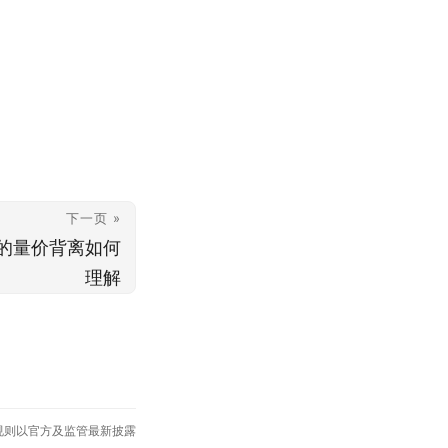
下一页 »
的量价背离如何
理解
规则以官方及监管最新披露