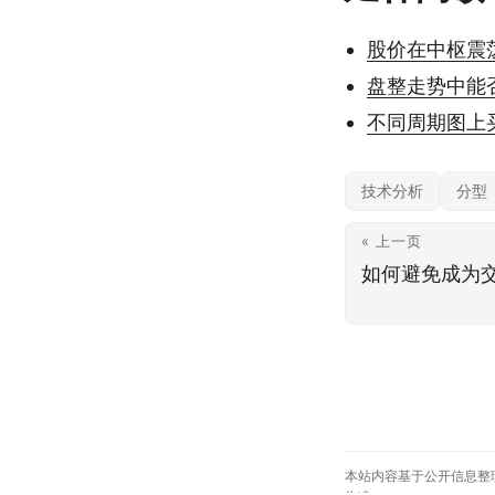
股价在中枢震
盘整走势中能
不同周期图上
技术分析
分型
« 上一页
如何避免成为
本站内容基于公开信息整