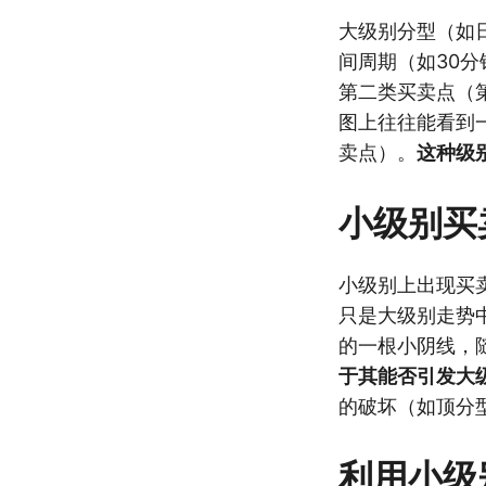
大级别分型（如
间周期（如30
第二类买卖点（
图上往往能看到
卖点）。
这种级
小级别买
小级别上出现买
只是大级别走势
的一根小阴线，
于其能否引发大
的破坏（如顶分
利用小级