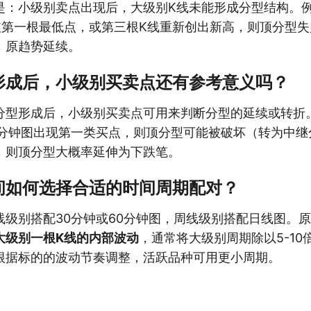
是：小级别卖点出现后，大级别K线未能形成分型结构。
破第一根最低点，或第三根K线重新创出新高，则顶分型
，原趋势延续。
形成后，小级别买卖点还有参考意义吗？
分型形成后，小级别买卖点可用来判断分型的延续或转折
0分钟图出现第一类买点，则顶分型可能被破坏（转为中继
，则顶分型大概率延伸为下跌笔。
间如何选择合适的时间周期配对？
线级别搭配30分钟或60分钟图，周线级别搭配日线图。
大级别一根K线的内部波动
，通常将大级别周期除以5-10
根据标的的波动节奏调整，活跃品种可用更小周期。