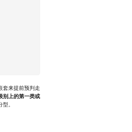
嵌套来提前预判走
级别上的第一类或
分型。