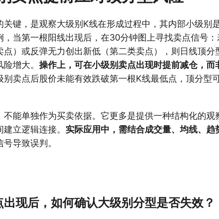
的关键，是观察大级别K线在形成过程中，其内部小级别
例，当第一根阳线出现后，在30分钟图上寻找卖点信号：
卖点）或反弹无力创出新低（第二类卖点），则日线顶分
风险增大。
操作上，可在小级别卖点出现时提前减仓，而
级别卖点后股价未能有效跌破第一根K线最低点，顶分型
，不能单独作为买卖依据。它更多是提供一种结构化的观
间建立逻辑连接。
实际应用中，需结合成交量、均线、趋
信号导致误判。
点出现后，如何确认大级别分型是否失效？