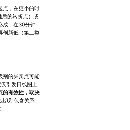
起点，在更小的时
驰后的转折点）或
成，在30分钟
再创新低（第二类
级别的买卖点可能
能仅引发日线图上
点的有效性，取决
出现“包含关系”
立。