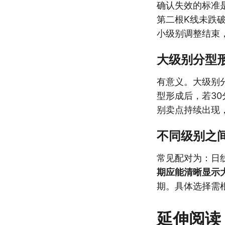
确认失效的标准
第二根K线未跌
小级别调整结束
大级别分型
有意义。大级别
型形成后，若3
别卖点持续出现
不同级别之
常见配对为：日
期应能清晰显示
期。具体选择需
延伸阅读