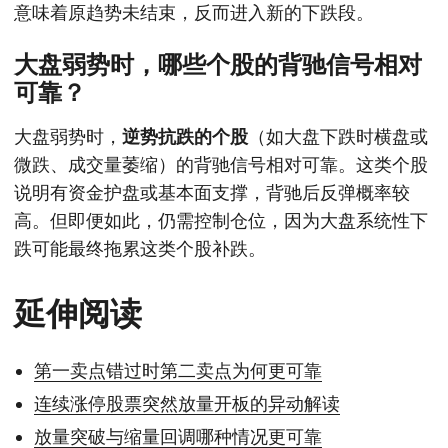
意味着原趋势未结束，反而进入新的下跌段。
大盘弱势时，哪些个股的背驰信号相对
可靠？
大盘弱势时，
逆势抗跌的个股
（如大盘下跌时横盘或
微跌、成交量萎缩）的背驰信号相对可靠。这类个股
说明有资金护盘或基本面支撑，背驰后反弹概率较
高。但即便如此，仍需控制仓位，因为大盘系统性下
跌可能最终拖累这类个股补跌。
延伸阅读
第一卖点错过时第二卖点为何更可靠
连续涨停股票突然放量开板的异动解读
放量突破与缩量回调哪种情况更可靠