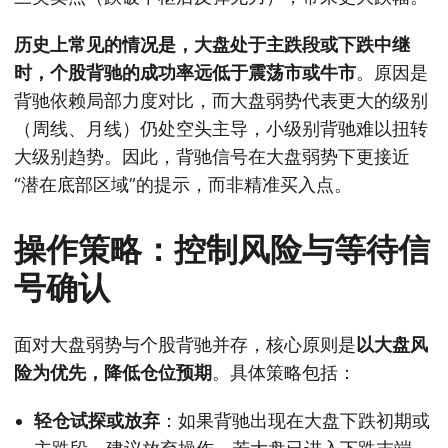
历史上常见的情况是，大盘处于主跌段或下跌中继
时，个股背驰的成功率远低于震荡市或牛市
。原因是
背驰依赖局部力度对比，而大盘弱势代表更大的级别
（周线、月线）仍处空头主导，小级别背驰难以扭转
大级别趋势。因此，背驰信号在大盘弱势下更接近
“潜在底部区域”的提示，而非精准买入点。
操作策略：控制风险与等待信
号确认
面对大盘弱势与个股背驰并存，核心原则是
以大盘风
险为优先，降低仓位预期
。具体策略包括：
轻仓试探或放弃
：如果背驰出现在大盘下跌初期或