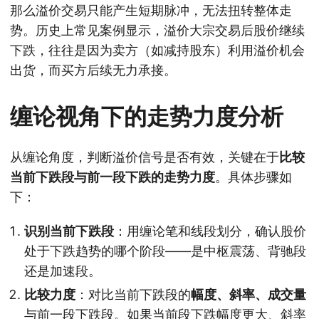
那么溢价交易只能产生短期脉冲，无法扭转整体走
势。历史上常见案例显示，溢价大宗交易后股价继续
下跌，往往是因为卖方（如减持股东）利用溢价机会
出货，而买方后续无力承接。
缠论视角下的走势力度分析
从缠论角度，判断溢价信号是否有效，关键在于
比较
当前下跌段与前一段下跌的走势力度
。具体步骤如
下：
识别当前下跌段
：用缠论笔和线段划分，确认股价
处于下跌趋势的哪个阶段——是中枢震荡、背驰段
还是加速段。
比较力度
：对比当前下跌段的
幅度、斜率、成交量
与前一段下跌段。如果当前段下跌幅度更大、斜率