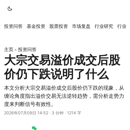
投资问答
基金投资
股票投资
市场复盘
行业研究
行业
主页
投资问答
»
大宗交易溢价成交后股
价仍下跌说明了什么
本文分析大宗交易溢价成交后股价仍下跌的现象，从
缠论角度指出溢价交易无法逆转趋势，需分析走势力
度来判断信号有效性。
2026年07月09日 14:52
·
3 分钟
·
1214 字