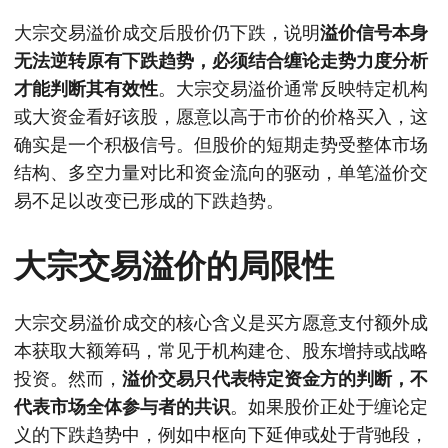
大宗交易溢价成交后股价仍下跌，说明
溢价信号本身
无法逆转原有下跌趋势，必须结合缠论走势力度分析
才能判断其有效性
。大宗交易溢价通常反映特定机构
或大资金看好该股，愿意以高于市价的价格买入，这
确实是一个积极信号。但股价的短期走势受整体市场
结构、多空力量对比和资金流向的驱动，单笔溢价交
易不足以改变已形成的下跌趋势。
大宗交易溢价的局限性
大宗交易溢价成交的核心含义是买方愿意支付额外成
本获取大额筹码，常见于机构建仓、股东增持或战略
投资。然而，
溢价交易只代表特定资金方的判断，不
代表市场全体参与者的共识
。如果股价正处于缠论定
义的下跌趋势中，例如中枢向下延伸或处于背驰段，