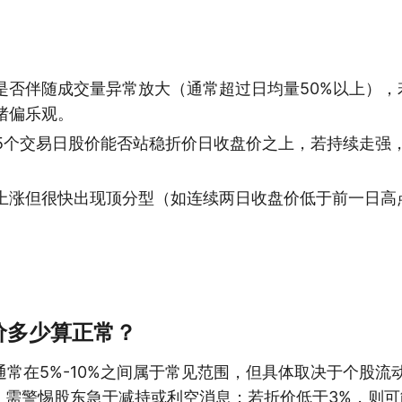
是否伴随成交量异常放大（通常超过日均量50%以上），
绪偏乐观。
-5个交易日股价能否站稳折价日收盘价之上，若持续走强
上涨但很快出现顶分型（如连续两日收盘价低于前一日高
价多少算正常？
通常在5%-10%之间属于常见范围，但具体取决于个股流
%，需警惕股东急于减持或利空消息；若折价低于3%，则