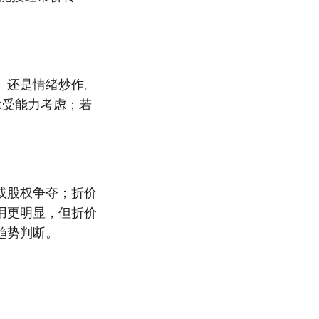
。
）还是情绪炒作。
承受能力考虑；若
或股权争夺；折价
用更明显，但折价
趋势判断。