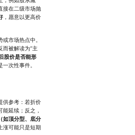
让，例如股东减
直接在二级市场抛
好
，愿意以更高价
势或市场热点中。
反而被解读为“主
后股价是否能形
是一次性事件。
提供参考：若折价
可能延续；反之，
（如顶分型、底分
上涨可能只是短期