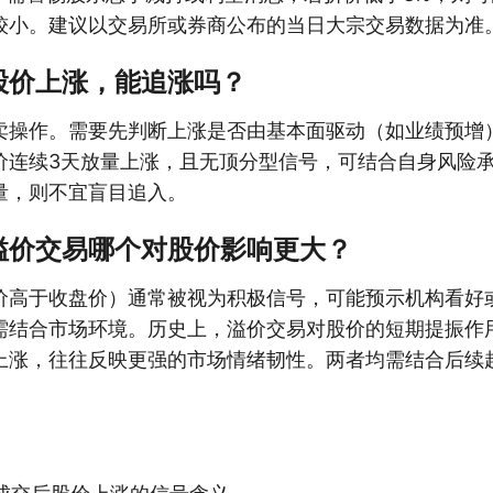
较小。建议以交易所或券商公布的当日大宗交易数据为准
股价上涨，能追涨吗？
卖操作。需要先判断上涨是否由基本面驱动（如业绩预增
价连续3天放量上涨，且无顶分型信号，可结合自身风险
量，则不宜盲目追入。
溢价交易哪个对股价影响更大？
价高于收盘价）通常被视为积极信号，可能预示机构看好
需结合市场环境。历史上，溢价交易对股价的短期提振作
上涨，往往反映更强的市场情绪韧性。两者均需结合后续