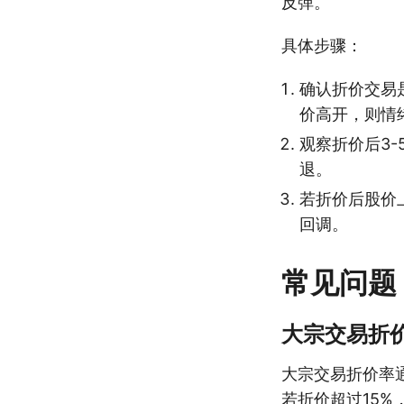
反弹。
具体步骤：
确认折价交易
价高开，则情
观察折价后3
退。
若折价后股价
回调。
常见问题
大宗交易折
大宗交易折价率
若折价超过15