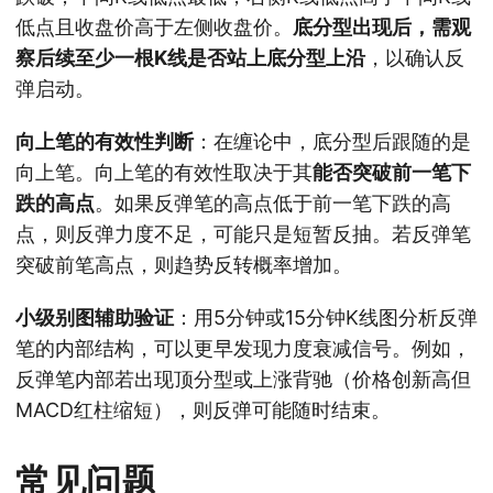
低点且收盘价高于左侧收盘价。
底分型出现后，需观
察后续至少一根K线是否站上底分型上沿
，以确认反
弹启动。
向上笔的有效性判断
：在缠论中，底分型后跟随的是
向上笔。向上笔的有效性取决于其
能否突破前一笔下
跌的高点
。如果反弹笔的高点低于前一笔下跌的高
点，则反弹力度不足，可能只是短暂反抽。若反弹笔
突破前笔高点，则趋势反转概率增加。
小级别图辅助验证
：用5分钟或15分钟K线图分析反弹
笔的内部结构，可以更早发现力度衰减信号。例如，
反弹笔内部若出现顶分型或上涨背驰（价格创新高但
MACD红柱缩短），则反弹可能随时结束。
常见问题