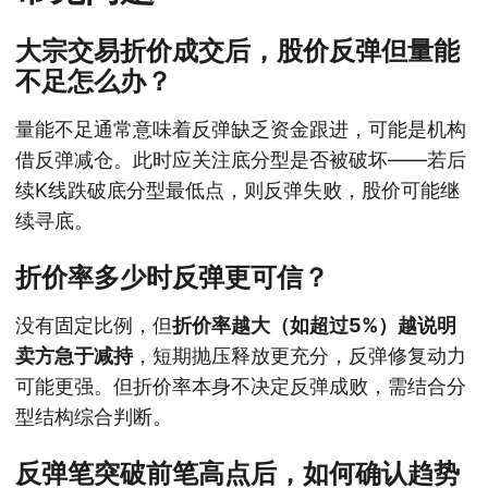
大宗交易折价成交后，股价反弹但量能
不足怎么办？
量能不足通常意味着反弹缺乏资金跟进，可能是机构
借反弹减仓。此时应关注底分型是否被破坏——若后
续K线跌破底分型最低点，则反弹失败，股价可能继
续寻底。
折价率多少时反弹更可信？
没有固定比例，但
折价率越大（如超过5%）越说明
卖方急于减持
，短期抛压释放更充分，反弹修复动力
可能更强。但折价率本身不决定反弹成败，需结合分
型结构综合判断。
反弹笔突破前笔高点后，如何确认趋势