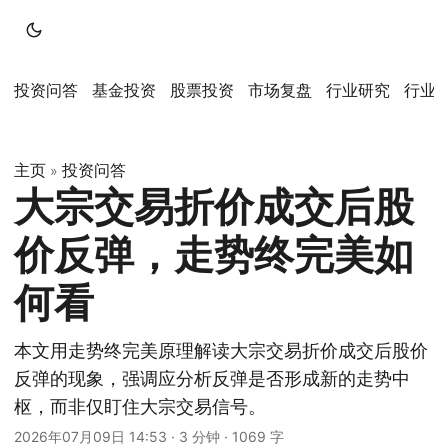
投资问答
基金投资
股票投资
市场复盘
行业研究
行业
主页
投资问答
»
大宗交易折价成交后股
价反弹，走势终完美如
何看
本文用走势终完美原理解读大宗交易折价成交后股价
反弹的现象，强调应分析反弹是否形成新的走势中
枢，而非仅盯住大宗交易信号。
2026年07月09日 14:53
·
3 分钟
·
1069 字