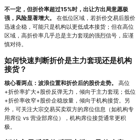
不一定，但折价率超过15%时，出让方出局意愿极
强，风险显著增大。
在低位区域，若折价交易后股价
迅速企稳，可能只是机构以更低成本接货；但在高位
区域，高折价率几乎总是主力套现的强烈信号，应谨
慎对待。
如何快速判断折价是主力套现还是机构
接货？
核心看两点：波浪位置和折价后的股价走势。
高位
+折价率扩大+股价反弹无力，倾向于主力套现；低位
+折价率收窄+股价企稳放量，倾向于机构接货。另
外，可关注大宗交易买卖双方的席位信息（如机构专
用席位 vs 营业部席位），机构席位接货通常更积
极。